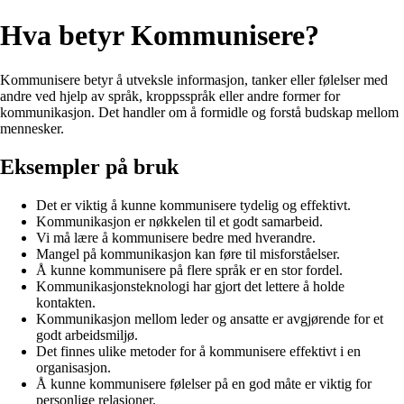
Hva betyr Kommunisere?
Kommunisere betyr å utveksle informasjon, tanker eller følelser med
andre ved hjelp av språk, kroppsspråk eller andre former for
kommunikasjon. Det handler om å formidle og forstå budskap mellom
mennesker.
Eksempler på bruk
Det er viktig å kunne kommunisere tydelig og effektivt.
Kommunikasjon er nøkkelen til et godt samarbeid.
Vi må lære å kommunisere bedre med hverandre.
Mangel på kommunikasjon kan føre til misforståelser.
Å kunne kommunisere på flere språk er en stor fordel.
Kommunikasjonsteknologi har gjort det lettere å holde
kontakten.
Kommunikasjon mellom leder og ansatte er avgjørende for et
godt arbeidsmiljø.
Det finnes ulike metoder for å kommunisere effektivt i en
organisasjon.
Å kunne kommunisere følelser på en god måte er viktig for
personlige relasjoner.