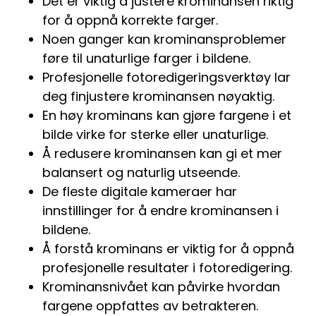
Det er viktig å justere krominansen riktig
for å oppnå korrekte farger.
Noen ganger kan krominansproblemer
føre til unaturlige farger i bildene.
Profesjonelle fotoredigeringsverktøy lar
deg finjustere krominansen nøyaktig.
En høy krominans kan gjøre fargene i et
bilde virke for sterke eller unaturlige.
Å redusere krominansen kan gi et mer
balansert og naturlig utseende.
De fleste digitale kameraer har
innstillinger for å endre krominansen i
bildene.
Å forstå krominans er viktig for å oppnå
profesjonelle resultater i fotoredigering.
Krominansnivået kan påvirke hvordan
fargene oppfattes av betrakteren.