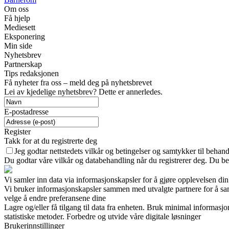
Om oss
Få hjelp
Mediesett
Eksponering
Min side
Nyhetsbrev
Partnerskap
Tips redaksjonen
Få nyheter fra oss – meld deg på nyhetsbrevet
Lei av kjedelige nyhetsbrev? Dette er annerledes.
E-postadresse
Register
Takk for at du registrerte deg
Jeg godtar nettstedets vilkår og betingelser og samtykker til behan
Du godtar våre vilkår og databehandling når du registrerer deg. Du be
Vi samler inn data via informasjonskapsler for å gjøre opplevelsen din
Vi bruker informasjonskapsler sammen med utvalgte partnere for å samle
velge å endre preferansene dine
Lagre og/eller få tilgang til data fra enheten. Bruk minimal informasj
statistiske metoder. Forbedre og utvide våre digitale løsninger
Brukerinnstillinger