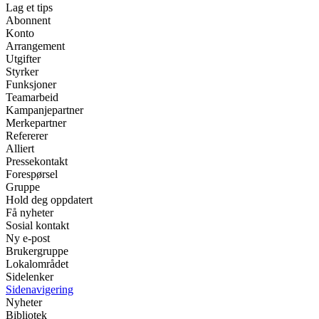
Lag et tips
Abonnent
Konto
Arrangement
Utgifter
Styrker
Funksjoner
Teamarbeid
Kampanjepartner
Merkepartner
Refererer
Alliert
Pressekontakt
Forespørsel
Gruppe
Hold deg oppdatert
Få nyheter
Sosial kontakt
Ny e-post
Brukergruppe
Lokalområdet
Sidelenker
Sidenavigering
Nyheter
Bibliotek