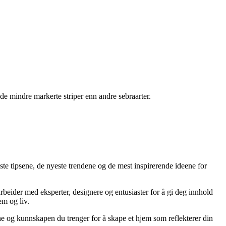
dde mindre markerte striper enn andre sebraarter.
ste tipsene, de nyeste trendene og de mest inspirerende ideene for
arbeider med eksperter, designere og entusiaster for å gi deg innhold
em og liv.
ene og kunnskapen du trenger for å skape et hjem som reflekterer din