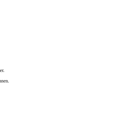
er.
nnen.