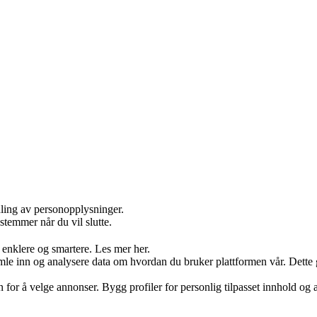
dling av personopplysninger.
stemmer når du vil slutte.
 enklere og smartere. Les mer her.
 inn og analysere data om hvordan du bruker plattformen vår. Dette gjør
on for å velge annonser. Bygg profiler for personlig tilpasset innhold 