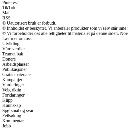
Pinterest
TikTok
Mail
RSS
© Uautorisert bruk er forbudt.
© Innholdet er beskyttet. Vi anbefaler produkter som vi selv står inne
© Vi forbeholder oss alle rettigheter til materialet på denne siden. No
Lær mer om oss
Utvikling
Våre verdier
Teamet bak
Donere
Arbeidsplasser
Publikasjoner
Gratis materiale
Kampanjer
Vurderinger
Velg riktig
Forklaringer
Klipp
Kunnskap
Spørsmål og svar
Feilsøking
Kommentar
Jobb