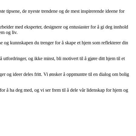
ste tipsene, de nyeste trendene og de mest inspirerende ideene for
arbeider med eksperter, designere og entusiaster for å gi deg innhold
em og liv.
ene og kunnskapen du trenger for å skape et hjem som reflekterer din
tfordringer, og ikke minst, bli motivert til å gjøre ditt hjem til et
ger og ideer deles fritt. Vi ønsker å oppmuntre til en dialog om bolig
or å ha deg med, og vi ser frem til å dele vår lidenskap for hjem og