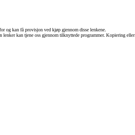
 for og kan få provisjon ved kjøp gjennom disse lenkene.
en lenker kan tjene oss gjennom tilknyttede programmer. Kopiering eller 