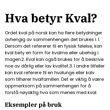
Hva betyr Kval?
Ordet kval på norsk kan ha flere betydninger
avhengig av sammenhengen det brukes i. 1.
Dersom det refererer til en fysisk følelse, kan
kval bety en form for kvalme eller ubehag i
magen.2. Kval kan også brukes for å beskrive
noe av dårlig eller lav kvalitet.3. I andre tilfeller
kan kval referere til en hvalunge eller kalv
som tilhører hvalfamilien. Det er viktig å være
oppmerksom på sammenhengen for å
forstå nøyaktig hva som menes med kval.
Eksempler på bruk