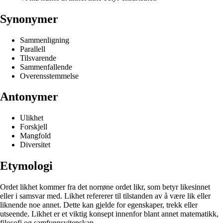
Synonymer
Sammenligning
Parallell
Tilsvarende
Sammenfallende
Overensstemmelse
Antonymer
Ulikhet
Forskjell
Mangfold
Diversitet
Etymologi
Ordet likhet kommer fra det norrøne ordet likr, som betyr likesinnet
eller i samsvar med. Likhet refererer til tilstanden av å være lik eller
liknende noe annet. Dette kan gjelde for egenskaper, trekk eller
utseende. Likhet er et viktig konsept innenfor blant annet matematikk,
filosofi og samfunnsvitenskap.