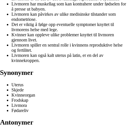
Livmoren har muskellag som kan kontrahere under fødselen for
å presse ut babyen.
Livmoren kan påvirkes av ulike medisinske tilstander som
endometriose.
Det er viktig å følge opp eventuelle symptomer knyttet til
livmorens helse med lege.
Kvinner kan oppleve ulike problemer knyttet til livmoren
gjennom livet.
Livmoren spiller en sentral rolle i kvinnens reproduktive helse
og fertilitet.
Livmoren kan også kalt uterus på latin, er en del av
kvinnekroppen.
Synonymer
Uterus
Skjede
Kvinneorgan
Frodskap
Livmora
Fødareliv
Antonymer