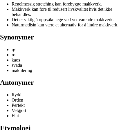
Regelmessig stretching kan forebygge makkverk.
Makkverk kan føre til redusert livskvalitet hvis det ikke
behandles.
Det er viktig å oppsøke lege ved vedvarende makkverk.
Naturmedisin kan være et alternativ for å lindre makkverk.
Synonymer
røl
rot
kaos
svada
makulering
Antonymer
Rydd
Orden
Perfekt
Velgjort
Fint
Etymologi