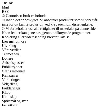
TikTok
Mail
RSS
© Uautorisert bruk er forbudt.
© Innholdet er beskyttet. Vi anbefaler produkter som vi selv står
inne for og kan få provisjon ved kjøp gjennom disse lenkene.
© Vi forbeholder oss alle rettigheter til materialet på denne siden.
Noen lenker kan tjene oss gjennom tilknyttede programmer.
Kopiering eller videresending krever tillatelse.
Lær mer om oss
Utvikling
Våre verdier
Teamet bak
Donere
Arbeidsplasser
Publikasjoner
Gratis materiale
Kampanjer
Vurderinger
Velg riktig
Forklaringer
Klipp
Kunnskap
Spørsmål og svar
Feilsøking