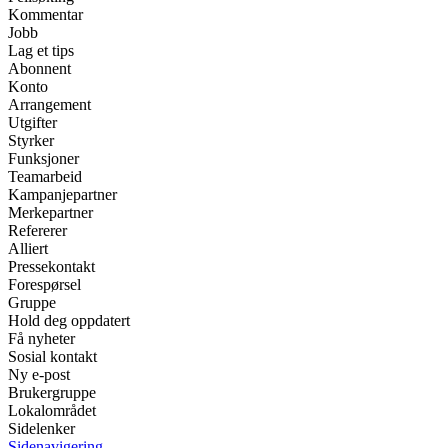
Kommentar
Jobb
Lag et tips
Abonnent
Konto
Arrangement
Utgifter
Styrker
Funksjoner
Teamarbeid
Kampanjepartner
Merkepartner
Refererer
Alliert
Pressekontakt
Forespørsel
Gruppe
Hold deg oppdatert
Få nyheter
Sosial kontakt
Ny e-post
Brukergruppe
Lokalområdet
Sidelenker
Sidenavigering