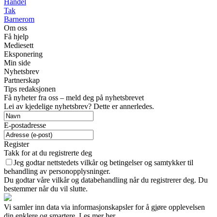
Handel
Tak
Barnerom
Om oss
Få hjelp
Mediesett
Eksponering
Min side
Nyhetsbrev
Partnerskap
Tips redaksjonen
Få nyheter fra oss – meld deg på nyhetsbrevet
Lei av kjedelige nyhetsbrev? Dette er annerledes.
E-postadresse
Register
Takk for at du registrerte deg
Jeg godtar nettstedets vilkår og betingelser og samtykker til
behandling av personopplysninger.
Du godtar våre vilkår og databehandling når du registrerer deg. Du
bestemmer når du vil slutte.
Vi samler inn data via informasjonskapsler for å gjøre opplevelsen
din enklere og smartere. Les mer her.