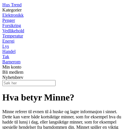
Hus Trend
Kategorier
Elektronikk
Penger
Forsikring
Vedlikehold
Temperatur
Energi
Lys
Handel
Tak
Barnerom
Min konto
Bli medlem
Nyhetsbrev
Hva betyr Minne?
Minne referer til evnen til å huske og lagre informasjon i sinnet.
Dette kan være både kortsiktige minner, som for eksempel hva du
hadde til lunsj i dag, eller langsiktige minner, som for eksempel
spesielle hendelser fra barndommen din. Minnet spiller en viktig