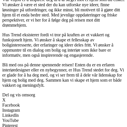
Vi ønsker å være et sted der du kan utforske nye ideer, finne
løsninger på utfordringer, og ikke minst, bli motivert til å gjøre ditt
hjem til et enda bedre sted. Med jevnlige oppdateringer og friske
perspektiver, er vi her for å følge deg på reisen mot ditt
drømmehjem.
Hus Trend eksisterer fordi vi tror på kraften av et vakkert og
funksjonelt hjem. Vi ønsker å skape et fellesskap av
boliginteresserte, der erfaringer og ideer deles fritt. Vi ønsker å
oppmuntre til en dialog om bolig og interiør som ikke bare er
informativ, men også inspirerende og engasjerende.
Bli med oss på denne spennende reisen! Enten du er en erfaren
interiørdesigner eller en nybegynner, er Hus Trend stedet for deg. Vi
er glade for å ha deg med, og vi ser frem til å dele vår lidenskap for
hjem og bolig med deg. Sammen kan vi skape et hjem som er både
vakkert og meningsfylt.
Del og vis omsorg
X
Facebook
Instagram
LinkedIn
YouTube
Pinterest