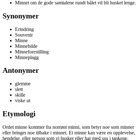
Minnet om de gode samtalene rundt bålet vil bli husket lenge.
Synonymer
Erindring
Souvenir
Minne
Minnebilde
Minneforestilling
Minneplagg
Antonymer
glemme
slett
skille
viske ut
Etymologi
Ordet minne kommer fra norrønt minni, som betyr noe som minner
eller bringer noe tilbake i minnet. Et minne kan være en opplevelse,
hendelse, eller person som vi husker eller har med oss i tankene.