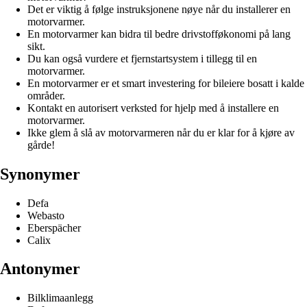
Det er viktig å følge instruksjonene nøye når du installerer en
motorvarmer.
En motorvarmer kan bidra til bedre drivstofføkonomi på lang
sikt.
Du kan også vurdere et fjernstartsystem i tillegg til en
motorvarmer.
En motorvarmer er et smart investering for bileiere bosatt i kalde
områder.
Kontakt en autorisert verksted for hjelp med å installere en
motorvarmer.
Ikke glem å slå av motorvarmeren når du er klar for å kjøre av
gårde!
Synonymer
Defa
Webasto
Eberspächer
Calix
Antonymer
Bilklimaanlegg