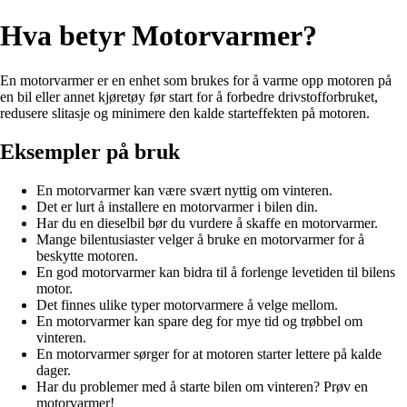
Hva betyr Motorvarmer?
En motorvarmer er en enhet som brukes for å varme opp motoren på
en bil eller annet kjøretøy før start for å forbedre drivstofforbruket,
redusere slitasje og minimere den kalde starteffekten på motoren.
Eksempler på bruk
En motorvarmer kan være svært nyttig om vinteren.
Det er lurt å installere en motorvarmer i bilen din.
Har du en dieselbil bør du vurdere å skaffe en motorvarmer.
Mange bilentusiaster velger å bruke en motorvarmer for å
beskytte motoren.
En god motorvarmer kan bidra til å forlenge levetiden til bilens
motor.
Det finnes ulike typer motorvarmere å velge mellom.
En motorvarmer kan spare deg for mye tid og trøbbel om
vinteren.
En motorvarmer sørger for at motoren starter lettere på kalde
dager.
Har du problemer med å starte bilen om vinteren? Prøv en
motorvarmer!