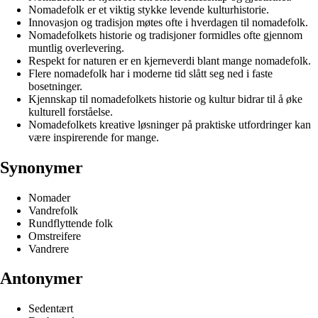
Nomadefolk er et viktig stykke levende kulturhistorie.
Innovasjon og tradisjon møtes ofte i hverdagen til nomadefolk.
Nomadefolkets historie og tradisjoner formidles ofte gjennom
muntlig overlevering.
Respekt for naturen er en kjerneverdi blant mange nomadefolk.
Flere nomadefolk har i moderne tid slått seg ned i faste
bosetninger.
Kjennskap til nomadefolkets historie og kultur bidrar til å øke
kulturell forståelse.
Nomadefolkets kreative løsninger på praktiske utfordringer kan
være inspirerende for mange.
Synonymer
Nomader
Vandrefolk
Rundflyttende folk
Omstreifere
Vandrere
Antonymer
Sedentært