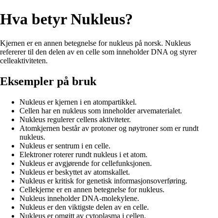
Hva betyr Nukleus?
Kjernen er en annen betegnelse for nukleus på norsk. Nukleus
refererer til den delen av en celle som inneholder DNA og styrer
celleaktiviteten.
Eksempler på bruk
Nukleus er kjernen i en atompartikkel.
Cellen har en nukleus som inneholder arvematerialet.
Nukleus regulerer cellens aktiviteter.
Atomkjernen består av protoner og nøytroner som er rundt
nukleus.
Nukleus er sentrum i en celle.
Elektroner roterer rundt nukleus i et atom.
Nukleus er avgjørende for cellefunksjonen.
Nukleus er beskyttet av atomskallet.
Nukleus er kritisk for genetisk informasjonsoverføring.
Cellekjerne er en annen betegnelse for nukleus.
Nukleus inneholder DNA-molekylene.
Nukleus er den viktigste delen av en celle.
Nukleus er omgitt av cytoplasma i cellen.