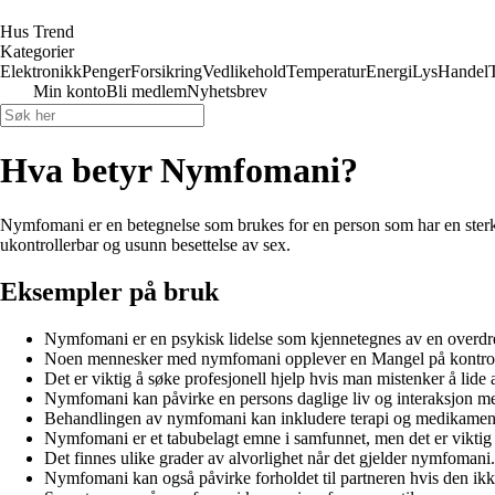
Hus Trend
Kategorier
Elektronikk
Penger
Forsikring
Vedlikehold
Temperatur
Energi
Lys
Handel
Min konto
Bli medlem
Nyhetsbrev
Hva betyr Nymfomani?
Nymfomani er en betegnelse som brukes for en person som har en sterkt o
ukontrollerbar og usunn besettelse av sex.
Eksempler på bruk
Nymfomani er en psykisk lidelse som kjennetegnes av en overdreve
Noen mennesker med nymfomani opplever en Mangel på kontroll 
Det er viktig å søke profesjonell hjelp hvis man mistenker å lid
Nymfomani kan påvirke en persons daglige liv og interaksjon m
Behandlingen av nymfomani kan inkludere terapi og medikamente
Nymfomani er et tabubelagt emne i samfunnet, men det er viktig 
Det finnes ulike grader av alvorlighet når det gjelder nymfomani.
Nymfomani kan også påvirke forholdet til partneren hvis den ik