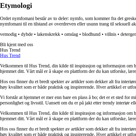
Etymologi
Ordet nymfomani består av to deler: nymfo, som kommer fra det greske
nymfomani til en tilstand av overdreven eller usunn trang til seksuell ak
vemodig
•
dybde
•
lakenskrekk
•
omslag
•
blodhund
•
villnis
•
deterge
Bli kjent med oss
Hus Trend
Hus Trend
Velkommen til Hus Trend, din kilde til inspirasjon og informasjon om bo
hjemmet ditt. Vårt mål er å skape en plattform der du kan utforske, lære 
Hos oss finner du et bredt spekter av artikler som dekker alt fra interi
høy kvalitet som er både praktisk og inspirerende. Hver artikkel er utfo
Vi forstår at hjemmet er mer enn bare en plass å bo; det er et sted for 
personlighet og livsstil. Uansett om du er på jakt etter trendy interiør e
Velkommen til Hus Trend, din kilde til inspirasjon og informasjon om bo
hjemmet ditt. Vårt mål er å skape en plattform der du kan utforske, lære 
Hos oss finner du et bredt spekter av artikler som dekker alt fra interi
høy kvalitet som er både praktisk og inspirerende. Hver artikkel er utfo