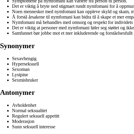
Symptomene på nymfomani kan variere fra person til person.
Det er viktig å bryte ned stigmaet rundt nymfomani for å oppmun
Noen mennesker med nymfomani kan oppleve skyld og skam, men de
Å forstå årsakene til nymfomani kan bidra til å skape et mer emp
Nymfomani må behandles med omsorg og respekt for individets ve
Det er viktig at personer med nymfomani føler seg støttet og ik
Samfunnet bør jobbe mot et mer inkluderende og forståelsesfullt
Synonymer
Sexavhengig
Hyperseksuell
Sexoman
Lystpine
Sexmisbruker
Antonymer
Avholdenhet
Normal seksualitet
Regulert seksuell appetitt
Moderasjon
Sunn seksuell interesse