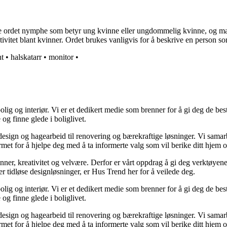
 ordet nymphe som betyr ung kvinne eller ungdommelig kvinne, og mani,
tivitet blant kvinner. Ordet brukes vanligvis for å beskrive en person so
nt
•
halskatarr
•
monitor
•
lig og interiør. Vi er et dedikert medie som brenner for å gi deg de bes
og finne glede i boliglivet.
ørdesign og hagearbeid til renovering og bærekraftige løsninger. Vi sama
rmet for å hjelpe deg med å ta informerte valg som vil berike ditt hjem o
minner, kreativitet og velvære. Derfor er vårt oppdrag å gi deg verktøye
ller tidløse designløsninger, er Hus Trend her for å veilede deg.
lig og interiør. Vi er et dedikert medie som brenner for å gi deg de bes
og finne glede i boliglivet.
ørdesign og hagearbeid til renovering og bærekraftige løsninger. Vi sama
rmet for å hjelpe deg med å ta informerte valg som vil berike ditt hjem o