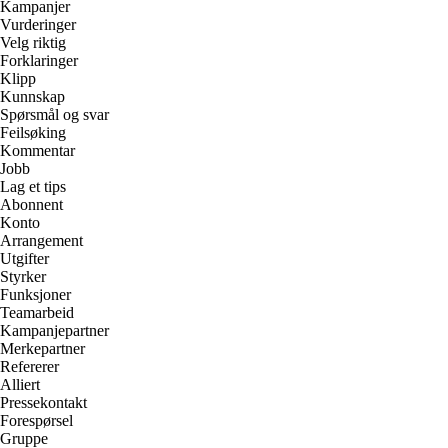
Kampanjer
Vurderinger
Velg riktig
Forklaringer
Klipp
Kunnskap
Spørsmål og svar
Feilsøking
Kommentar
Jobb
Lag et tips
Abonnent
Konto
Arrangement
Utgifter
Styrker
Funksjoner
Teamarbeid
Kampanjepartner
Merkepartner
Refererer
Alliert
Pressekontakt
Forespørsel
Gruppe