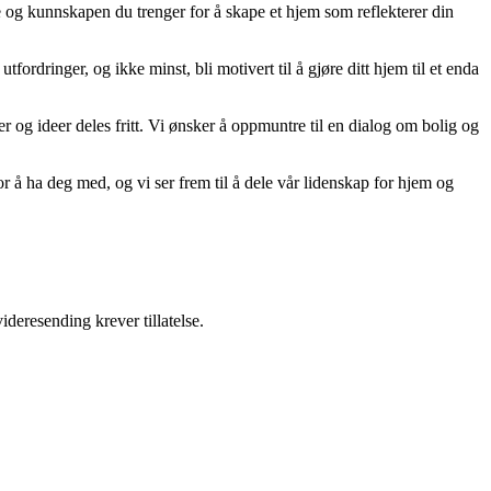
ne og kunnskapen du trenger for å skape et hjem som reflekterer din
tfordringer, og ikke minst, bli motivert til å gjøre ditt hjem til et enda
er og ideer deles fritt. Vi ønsker å oppmuntre til en dialog om bolig og
r å ha deg med, og vi ser frem til å dele vår lidenskap for hjem og
ideresending krever tillatelse.