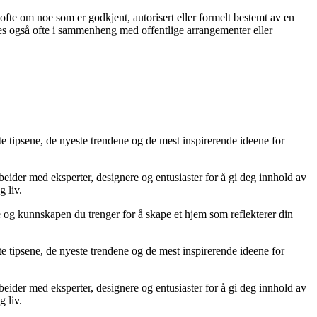
 ofte om noe som er godkjent, autorisert eller formelt bestemt av en
brukes også ofte i sammenheng med offentlige arrangementer eller
te tipsene, de nyeste trendene og de mest inspirerende ideene for
rbeider med eksperter, designere og entusiaster for å gi deg innhold av
g liv.
ne og kunnskapen du trenger for å skape et hjem som reflekterer din
te tipsene, de nyeste trendene og de mest inspirerende ideene for
rbeider med eksperter, designere og entusiaster for å gi deg innhold av
g liv.