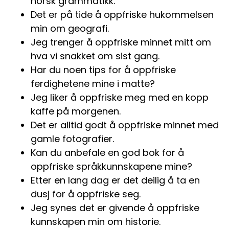
norsk grammatikk.
Det er på tide å oppfriske hukommelsen
min om geografi.
Jeg trenger å oppfriske minnet mitt om
hva vi snakket om sist gang.
Har du noen tips for å oppfriske
ferdighetene mine i matte?
Jeg liker å oppfriske meg med en kopp
kaffe på morgenen.
Det er alltid godt å oppfriske minnet med
gamle fotografier.
Kan du anbefale en god bok for å
oppfriske språkkunnskapene mine?
Etter en lang dag er det deilig å ta en
dusj for å oppfriske seg.
Jeg synes det er givende å oppfriske
kunnskapen min om historie.