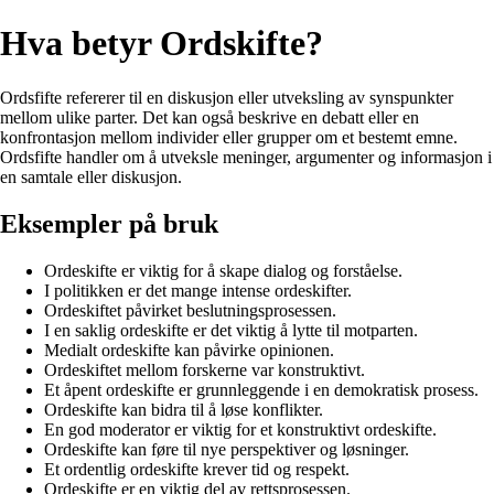
Hva betyr Ordskifte?
Ordsfifte refererer til en diskusjon eller utveksling av synspunkter
mellom ulike parter. Det kan også beskrive en debatt eller en
konfrontasjon mellom individer eller grupper om et bestemt emne.
Ordsfifte handler om å utveksle meninger, argumenter og informasjon i
en samtale eller diskusjon.
Eksempler på bruk
Ordeskifte er viktig for å skape dialog og forståelse.
I politikken er det mange intense ordeskifter.
Ordeskiftet påvirket beslutningsprosessen.
I en saklig ordeskifte er det viktig å lytte til motparten.
Medialt ordeskifte kan påvirke opinionen.
Ordeskiftet mellom forskerne var konstruktivt.
Et åpent ordeskifte er grunnleggende i en demokratisk prosess.
Ordeskifte kan bidra til å løse konflikter.
En god moderator er viktig for et konstruktivt ordeskifte.
Ordeskifte kan føre til nye perspektiver og løsninger.
Et ordentlig ordeskifte krever tid og respekt.
Ordeskifte er en viktig del av rettsprosessen.