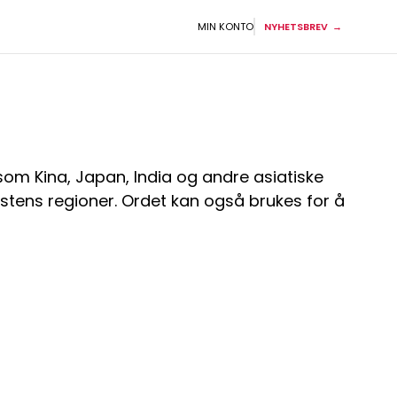
MIN KONTO
NYHETSBREV
 som Kina, Japan, India og andre asiatiske
 Østens regioner. Ordet kan også brukes for å