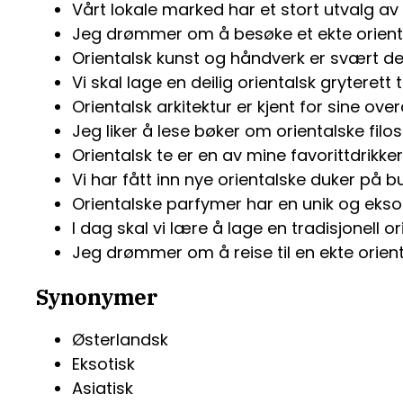
Vårt lokale marked har et stort utvalg av 
Jeg drømmer om å besøke et ekte orie
Orientalsk kunst og håndverk er svært det
Vi skal lage en deilig orientalsk gryterett 
Orientalsk arkitektur er kjent for sine ove
Jeg liker å lese bøker om orientalske filos
Orientalsk te er en av mine favorittdrikker
Vi har fått inn nye orientalske duker på bu
Orientalske parfymer har en unik og eksot
I dag skal vi lære å lage en tradisjonell o
Jeg drømmer om å reise til en ekte orien
Synonymer
Østerlandsk
Eksotisk
Asiatisk