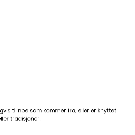
igvis til noe som kommer fra, eller er knyttet
ler tradisjoner.