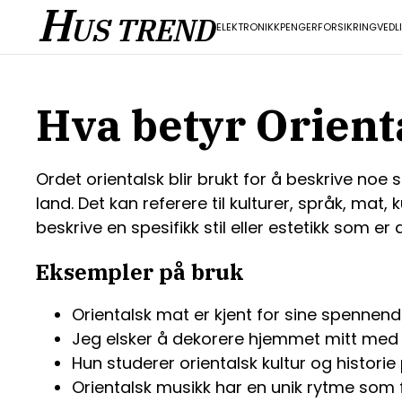
H
US TREND
ELEKTRONIKK
PENGER
FORSIKRING
VEDL
Hva betyr Orient
Ordet orientalsk blir brukt for å beskrive noe
land. Det kan referere til kulturer, språk, ma
beskrive en spesifikk stil eller estetikk som er
Eksempler på bruk
Orientalsk mat er kjent for sine spennen
Jeg elsker å dekorere hjemmet mitt med 
Hun studerer orientalsk kultur og historie 
Orientalsk musikk har en unik rytme som f