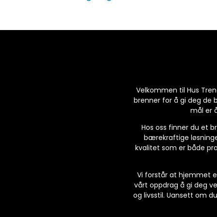
Velkommen til Hus Trend,
brenner for å gi deg de 
mål er å
Hos oss finner du et br
bærekraftige løsninge
kvalitet som er både pra
Vi forstår at hjemmet e
vårt oppdrag å gi deg v
og livsstil. Uansett om du