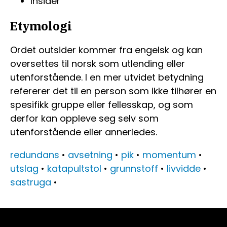
Insider
Etymologi
Ordet outsider kommer fra engelsk og kan
oversettes til norsk som utlending eller
utenforstående. I en mer utvidet betydning
refererer det til en person som ikke tilhører en
spesifikk gruppe eller fellesskap, og som
derfor kan oppleve seg selv som
utenforstående eller annerledes.
redundans
•
avsetning
•
pik
•
momentum
•
utslag
•
katapultstol
•
grunnstoff
•
livvidde
•
sastruga
•