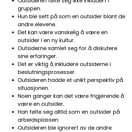
Outsideren følte seg ikke inkludert i
gruppen.
Hun ble sett på som en outsider blant de
andre elevene.
Det kan være vanskelig å være en
outsider i en ny kultur.
Outsiderne samlet seg for å diskutere
sine erfaringer.
Det er viktig å inkludere outsiderne i
beslutningsprosesser.
Outsideren hadde et unikt perspektiv på
situasjonen.
Noen ganger kan det være frigjørende å
være en outsider.
Han følte seg alltid som en outsider på
arbeidsplassen.
Outsideren ble ignorert av de andre