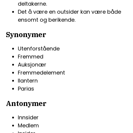
deltakerne.
Det å være en outsider kan være både
ensomt og berikende.
Synonymer
Utenforstående
Fremmed
Auksjonær
Fremmedelement
Ilantern
Parias
Antonymer
Innsider
Medlem