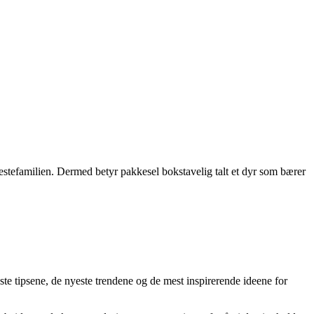
 hestefamilien. Dermed betyr pakkesel bokstavelig talt et dyr som bærer
ste tipsene, de nyeste trendene og de mest inspirerende ideene for