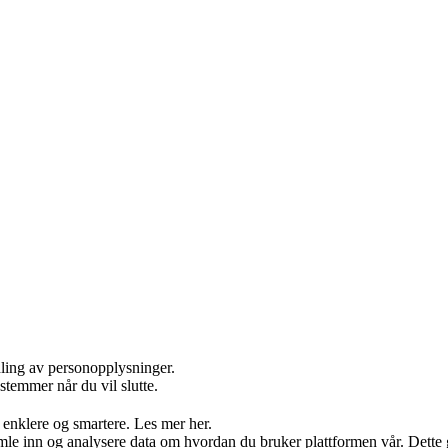
dling av personopplysninger.
stemmer når du vil slutte.
 enklere og smartere. Les mer her.
 inn og analysere data om hvordan du bruker plattformen vår. Dette gjør