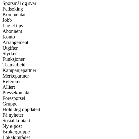
Spørsmål og svar
Feilsøking
Kommentar
Jobb
Lag et tips
Abonnent
Konto
Arrangement
Utgifter
Styrker
Funksjoner
Teamarbeid
Kampanjepartner
Merkepartner
Refererer
Alliert
Pressekontakt
Forespørsel
Gruppe
Hold deg oppdatert
Få nyheter
Sosial kontakt
Ny e-post
Brukergruppe
Lokalområdet