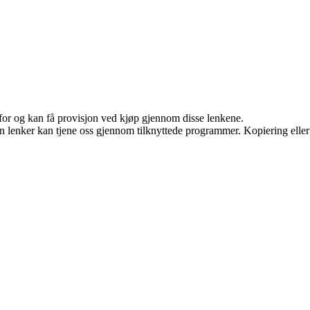
 for og kan få provisjon ved kjøp gjennom disse lenkene.
en lenker kan tjene oss gjennom tilknyttede programmer. Kopiering eller 