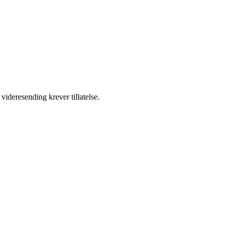
videresending krever tillatelse.