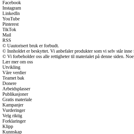
Facebook
Instagram
LinkedIn
YouTube
Pinterest
TikTok
Mail
RSS
© Uautorisert bruk er forbudt.
© Innholdet er beskyttet. Vi anbefaler produkter som vi selv står inne
© Vi forbeholder oss alle rettigheter til materialet på denne siden. No
Lær mer om oss
Utvikling
Våre verdier
Teamet bak
Donere
Arbeidsplasser
Publikasjoner
Gratis materiale
Kampanjer
Vurderinger
Velg riktig
Forklaringer
Klipp
Kunnskap