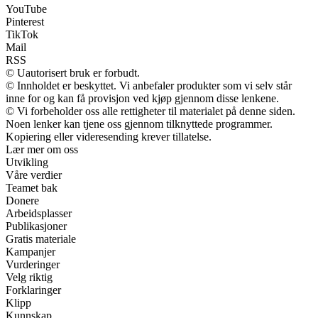
YouTube
Pinterest
TikTok
Mail
RSS
© Uautorisert bruk er forbudt.
© Innholdet er beskyttet. Vi anbefaler produkter som vi selv står
inne for og kan få provisjon ved kjøp gjennom disse lenkene.
© Vi forbeholder oss alle rettigheter til materialet på denne siden.
Noen lenker kan tjene oss gjennom tilknyttede programmer.
Kopiering eller videresending krever tillatelse.
Lær mer om oss
Utvikling
Våre verdier
Teamet bak
Donere
Arbeidsplasser
Publikasjoner
Gratis materiale
Kampanjer
Vurderinger
Velg riktig
Forklaringer
Klipp
Kunnskap