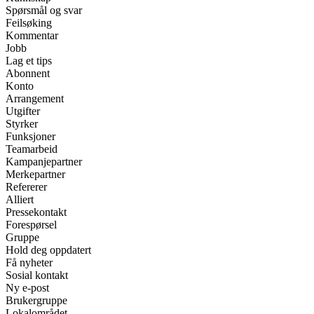
Spørsmål og svar
Feilsøking
Kommentar
Jobb
Lag et tips
Abonnent
Konto
Arrangement
Utgifter
Styrker
Funksjoner
Teamarbeid
Kampanjepartner
Merkepartner
Refererer
Alliert
Pressekontakt
Forespørsel
Gruppe
Hold deg oppdatert
Få nyheter
Sosial kontakt
Ny e-post
Brukergruppe
Lokalområdet