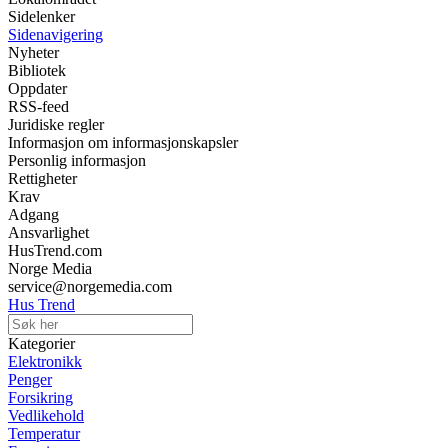
Sidelenker
Sidenavigering
Nyheter
Bibliotek
Oppdater
RSS-feed
Juridiske regler
Informasjon om informasjonskapsler
Personlig informasjon
Rettigheter
Krav
Adgang
Ansvarlighet
HusTrend.com
Norge Media
service@norgemedia.com
Hus Trend
Kategorier
Elektronikk
Penger
Forsikring
Vedlikehold
Temperatur