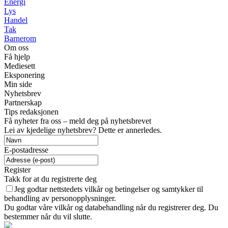
Energi
Lys
Handel
Tak
Barnerom
Om oss
Få hjelp
Mediesett
Eksponering
Min side
Nyhetsbrev
Partnerskap
Tips redaksjonen
Få nyheter fra oss – meld deg på nyhetsbrevet
Lei av kjedelige nyhetsbrev? Dette er annerledes.
E-postadresse
Register
Takk for at du registrerte deg
Jeg godtar nettstedets vilkår og betingelser og samtykker til
behandling av personopplysninger.
Du godtar våre vilkår og databehandling når du registrerer deg. Du
bestemmer når du vil slutte.