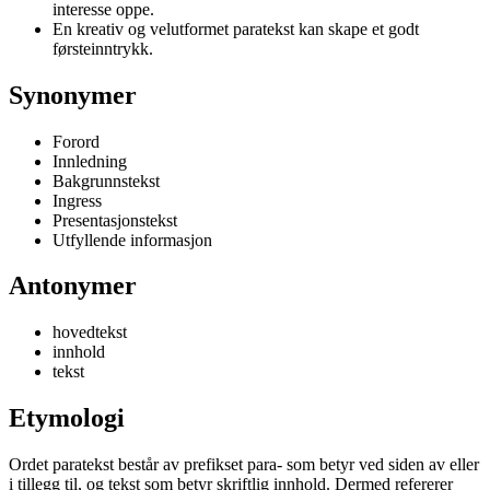
interesse oppe.
En kreativ og velutformet paratekst kan skape et godt
førsteinntrykk.
Synonymer
Forord
Innledning
Bakgrunnstekst
Ingress
Presentasjonstekst
Utfyllende informasjon
Antonymer
hovedtekst
innhold
tekst
Etymologi
Ordet paratekst består av prefikset para- som betyr ved siden av eller
i tillegg til, og tekst som betyr skriftlig innhold. Dermed refererer