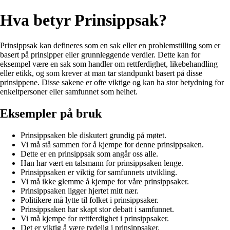
Hva betyr Prinsippsak?
Prinsippsak kan defineres som en sak eller en problemstilling som er
basert på prinsipper eller grunnleggende verdier. Dette kan for
eksempel være en sak som handler om rettferdighet, likebehandling
eller etikk, og som krever at man tar standpunkt basert på disse
prinsippene. Disse sakene er ofte viktige og kan ha stor betydning for
enkeltpersoner eller samfunnet som helhet.
Eksempler på bruk
Prinsippsaken ble diskutert grundig på møtet.
Vi må stå sammen for å kjempe for denne prinsippsaken.
Dette er en prinsippsak som angår oss alle.
Han har vært en talsmann for prinsippsaken lenge.
Prinsippsaken er viktig for samfunnets utvikling.
Vi må ikke glemme å kjempe for våre prinsippsaker.
Prinsippsaken ligger hjertet mitt nær.
Politikere må lytte til folket i prinsippsaker.
Prinsippsaken har skapt stor debatt i samfunnet.
Vi må kjempe for rettferdighet i prinsippsaker.
Det er viktig å være tydelig i prinsippsaker.