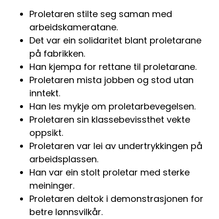
Proletaren stilte seg saman med
arbeidskameratane.
Det var ein solidaritet blant proletarane
på fabrikken.
Han kjempa for rettane til proletarane.
Proletaren mista jobben og stod utan
inntekt.
Han les mykje om proletarbevegelsen.
Proletaren sin klassebevissthet vekte
oppsikt.
Proletaren var lei av undertrykkingen på
arbeidsplassen.
Han var ein stolt proletar med sterke
meininger.
Proletaren deltok i demonstrasjonen for
betre lønnsvilkår.