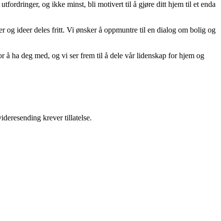
tfordringer, og ikke minst, bli motivert til å gjøre ditt hjem til et enda
er og ideer deles fritt. Vi ønsker å oppmuntre til en dialog om bolig og
r å ha deg med, og vi ser frem til å dele vår lidenskap for hjem og
ideresending krever tillatelse.