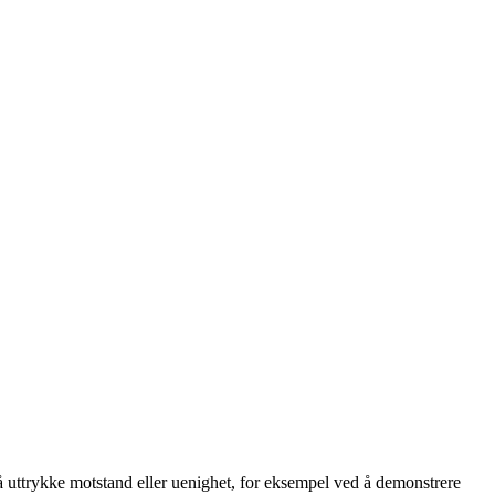
il å uttrykke motstand eller uenighet, for eksempel ved å demonstrere