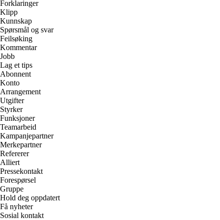
Forklaringer
Klipp
Kunnskap
Spørsmål og svar
Feilsøking
Kommentar
Jobb
Lag et tips
Abonnent
Konto
Arrangement
Utgifter
Styrker
Funksjoner
Teamarbeid
Kampanjepartner
Merkepartner
Refererer
Alliert
Pressekontakt
Forespørsel
Gruppe
Hold deg oppdatert
Få nyheter
Sosial kontakt