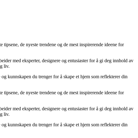
te tipsene, de nyeste trendene og de mest inspirerende ideene for
rbeider med eksperter, designere og entusiaster for å gi deg innhold av
g liv.
ne og kunnskapen du trenger for å skape et hjem som reflekterer din
te tipsene, de nyeste trendene og de mest inspirerende ideene for
rbeider med eksperter, designere og entusiaster for å gi deg innhold av
g liv.
ne og kunnskapen du trenger for å skape et hjem som reflekterer din