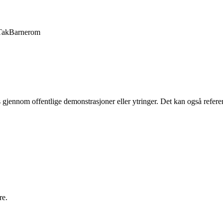
Tak
Barnerom
gjennom offentlige demonstrasjoner eller ytringer. Det kan også referere
re.