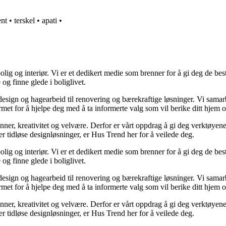
ent
•
terskel
•
apati
•
lig og interiør. Vi er et dedikert medie som brenner for å gi deg de bes
og finne glede i boliglivet.
ørdesign og hagearbeid til renovering og bærekraftige løsninger. Vi sama
rmet for å hjelpe deg med å ta informerte valg som vil berike ditt hjem o
minner, kreativitet og velvære. Derfor er vårt oppdrag å gi deg verktøye
ller tidløse designløsninger, er Hus Trend her for å veilede deg.
lig og interiør. Vi er et dedikert medie som brenner for å gi deg de bes
og finne glede i boliglivet.
ørdesign og hagearbeid til renovering og bærekraftige løsninger. Vi sama
rmet for å hjelpe deg med å ta informerte valg som vil berike ditt hjem o
minner, kreativitet og velvære. Derfor er vårt oppdrag å gi deg verktøye
ller tidløse designløsninger, er Hus Trend her for å veilede deg.