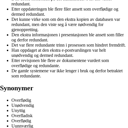
redundant.
Etter oppdateringen ble flere filer ansett som overflødige og
dermed redundant.
Det kunne virke som om den ekstra kopien av databasen var
redundant, men den viste seg å være nødvendig for
gjenoppretting.
Den ekstra informasjonen i presentasjonen ble ansett som filler
og derfor redundant.
Det var flere redundante trinn i prosessen som hindret fremdrift.
Han oppdaget at den ekstra e-postvarslingen var helt
unødvendig og dermed redundant.
Etter revisjonen ble flere av dokumentene vurdert som
overflødige og redundante.
De gamle systemene var ikke lenger i bruk og derfor betraktet
som redundante.
Synonymer
Overflødig
Unødvendig
Unyttig
Overfladisk
Overflødig
Uunnværlig