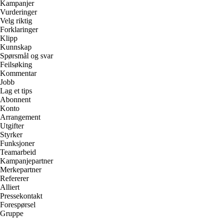
Kampanjer
Vurderinger
Velg riktig
Forklaringer
Klipp
Kunnskap
Spørsmål og svar
Feilsøking
Kommentar
Jobb
Lag et tips
Abonnent
Konto
Arrangement
Utgifter
Styrker
Funksjoner
Teamarbeid
Kampanjepartner
Merkepartner
Refererer
Alliert
Pressekontakt
Forespørsel
Gruppe