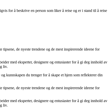
vis for å beskrive en person som liker å reise og er i stand til å reise
te tipsene, de nyeste trendene og de mest inspirerende ideene for
rbeider med eksperter, designere og entusiaster for å gi deg innhold av
g liv.
ne og kunnskapen du trenger for å skape et hjem som reflekterer din
te tipsene, de nyeste trendene og de mest inspirerende ideene for
rbeider med eksperter, designere og entusiaster for å gi deg innhold av
g liv.