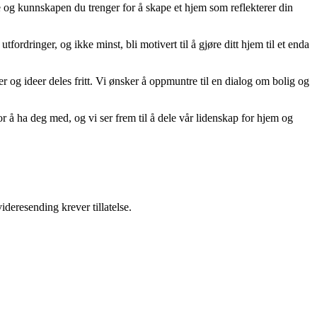
ne og kunnskapen du trenger for å skape et hjem som reflekterer din
tfordringer, og ikke minst, bli motivert til å gjøre ditt hjem til et enda
er og ideer deles fritt. Vi ønsker å oppmuntre til en dialog om bolig og
r å ha deg med, og vi ser frem til å dele vår lidenskap for hjem og
ideresending krever tillatelse.