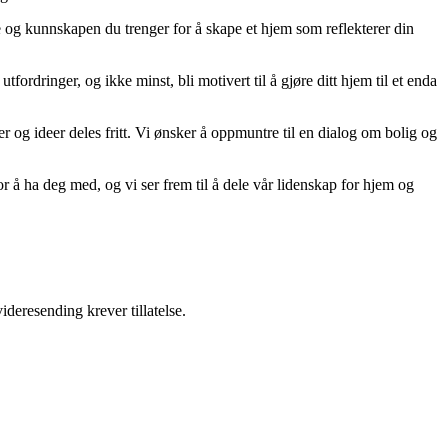
ne og kunnskapen du trenger for å skape et hjem som reflekterer din
tfordringer, og ikke minst, bli motivert til å gjøre ditt hjem til et enda
er og ideer deles fritt. Vi ønsker å oppmuntre til en dialog om bolig og
r å ha deg med, og vi ser frem til å dele vår lidenskap for hjem og
ideresending krever tillatelse.