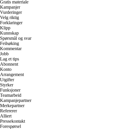
Gratis materiale
Kampanjer
Vurderinger
Velg riktig
Forklaringer
Klipp
Kunnskap
Spørsmål og svar
Feilsøking
Kommentar
Jobb
Lag et tips
Abonnent
Konto
Arrangement
Utgifter
Styrker
Funksjoner
Teamarbeid
Kampanjepartner
Merkepartner
Refererer
Alliert
Pressekontakt
Forespørsel