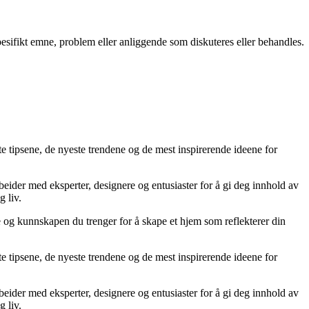
spesifikt emne, problem eller anliggende som diskuteres eller behandles.
te tipsene, de nyeste trendene og de mest inspirerende ideene for
rbeider med eksperter, designere og entusiaster for å gi deg innhold av
g liv.
ne og kunnskapen du trenger for å skape et hjem som reflekterer din
te tipsene, de nyeste trendene og de mest inspirerende ideene for
rbeider med eksperter, designere og entusiaster for å gi deg innhold av
g liv.