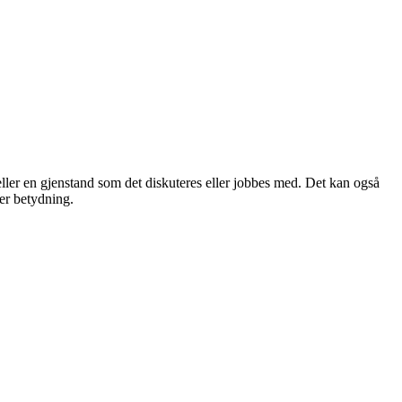
 eller en gjenstand som det diskuteres eller jobbes med. Det kan også
ler betydning.