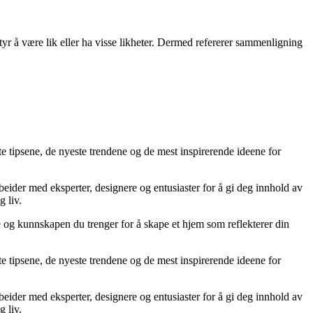
yr å være lik eller ha visse likheter. Dermed refererer sammenligning
te tipsene, de nyeste trendene og de mest inspirerende ideene for
rbeider med eksperter, designere og entusiaster for å gi deg innhold av
g liv.
ne og kunnskapen du trenger for å skape et hjem som reflekterer din
te tipsene, de nyeste trendene og de mest inspirerende ideene for
rbeider med eksperter, designere og entusiaster for å gi deg innhold av
g liv.