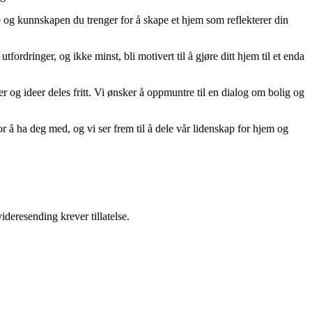
ne og kunnskapen du trenger for å skape et hjem som reflekterer din
tfordringer, og ikke minst, bli motivert til å gjøre ditt hjem til et enda
er og ideer deles fritt. Vi ønsker å oppmuntre til en dialog om bolig og
r å ha deg med, og vi ser frem til å dele vår lidenskap for hjem og
ideresending krever tillatelse.