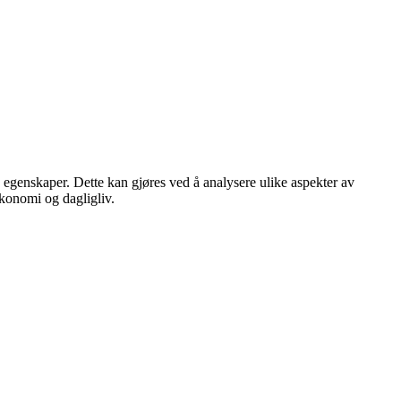
og egenskaper. Dette kan gjøres ved å analysere ulike aspekter av
konomi og dagligliv.