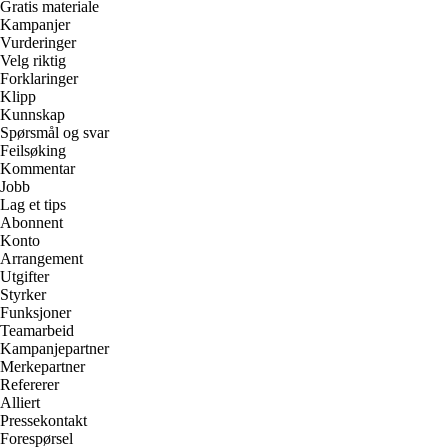
Gratis materiale
Kampanjer
Vurderinger
Velg riktig
Forklaringer
Klipp
Kunnskap
Spørsmål og svar
Feilsøking
Kommentar
Jobb
Lag et tips
Abonnent
Konto
Arrangement
Utgifter
Styrker
Funksjoner
Teamarbeid
Kampanjepartner
Merkepartner
Refererer
Alliert
Pressekontakt
Forespørsel