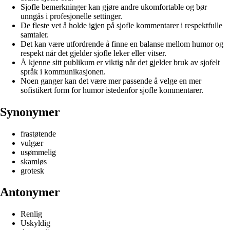
Sjofle bemerkninger kan gjøre andre ukomfortable og bør
unngås i profesjonelle settinger.
De fleste vet å holde igjen på sjofle kommentarer i respektfulle
samtaler.
Det kan være utfordrende å finne en balanse mellom humor og
respekt når det gjelder sjofle leker eller vitser.
Å kjenne sitt publikum er viktig når det gjelder bruk av sjofelt
språk i kommunikasjonen.
Noen ganger kan det være mer passende å velge en mer
sofistikert form for humor istedenfor sjofle kommentarer.
Synonymer
frastøtende
vulgær
usømmelig
skamløs
grotesk
Antonymer
Renlig
Uskyldig