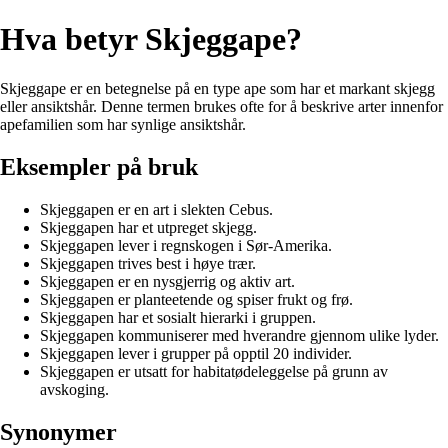
Hva betyr Skjeggape?
Skjeggape er en betegnelse på en type ape som har et markant skjegg
eller ansiktshår. Denne termen brukes ofte for å beskrive arter innenfor
apefamilien som har synlige ansiktshår.
Eksempler på bruk
Skjeggapen er en art i slekten Cebus.
Skjeggapen har et utpreget skjegg.
Skjeggapen lever i regnskogen i Sør-Amerika.
Skjeggapen trives best i høye trær.
Skjeggapen er en nysgjerrig og aktiv art.
Skjeggapen er planteetende og spiser frukt og frø.
Skjeggapen har et sosialt hierarki i gruppen.
Skjeggapen kommuniserer med hverandre gjennom ulike lyder.
Skjeggapen lever i grupper på opptil 20 individer.
Skjeggapen er utsatt for habitatødeleggelse på grunn av
avskoging.
Synonymer