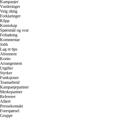
Kampanjer
Vurderinger
Velg riktig
Forklaringer
Klipp
Kunnskap
Spørsmål og svar
Feilsøking
Kommentar
Jobb
Lag et tips
Abonnent
Konto
Arrangement
Utgifter
Styrker
Funksjoner
Teamarbeid
Kampanjepartner
Merkepartner
Refererer
Alliert
Pressekontakt
Forespørsel
Gruppe