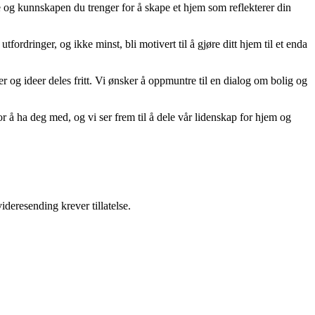
ne og kunnskapen du trenger for å skape et hjem som reflekterer din
tfordringer, og ikke minst, bli motivert til å gjøre ditt hjem til et enda
er og ideer deles fritt. Vi ønsker å oppmuntre til en dialog om bolig og
r å ha deg med, og vi ser frem til å dele vår lidenskap for hjem og
ideresending krever tillatelse.