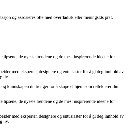
asjon og assosieres ofte med overfladisk eller meningsløs prat.
te tipsene, de nyeste trendene og de mest inspirerende ideene for
rbeider med eksperter, designere og entusiaster for å gi deg innhold av
g liv.
ne og kunnskapen du trenger for å skape et hjem som reflekterer din
te tipsene, de nyeste trendene og de mest inspirerende ideene for
rbeider med eksperter, designere og entusiaster for å gi deg innhold av
g liv.