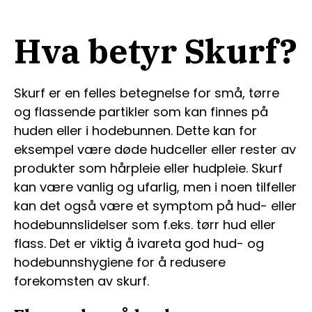
Hva betyr Skurf?
Skurf er en felles betegnelse for små, tørre
og flassende partikler som kan finnes på
huden eller i hodebunnen. Dette kan for
eksempel være døde hudceller eller rester av
produkter som hårpleie eller hudpleie. Skurf
kan være vanlig og ufarlig, men i noen tilfeller
kan det også være et symptom på hud- eller
hodebunnslidelser som f.eks. tørr hud eller
flass. Det er viktig å ivareta god hud- og
hodebunnshygiene for å redusere
forekomsten av skurf.