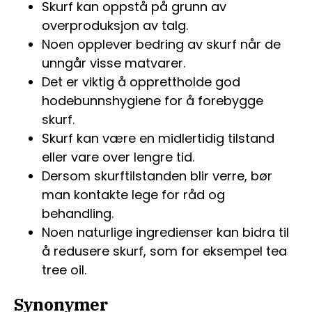
Skurf kan oppstå på grunn av
overproduksjon av talg.
Noen opplever bedring av skurf når de
unngår visse matvarer.
Det er viktig å opprettholde god
hodebunnshygiene for å forebygge
skurf.
Skurf kan være en midlertidig tilstand
eller vare over lengre tid.
Dersom skurftilstanden blir verre, bør
man kontakte lege for råd og
behandling.
Noen naturlige ingredienser kan bidra til
å redusere skurf, som for eksempel tea
tree oil.
Synonymer