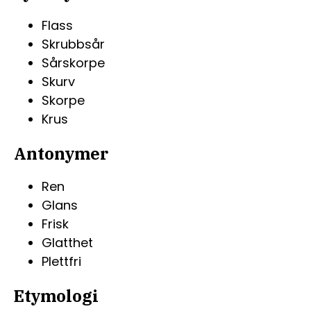
Flass
Skrubbsår
Sårskorpe
Skurv
Skorpe
Krus
Antonymer
Ren
Glans
Frisk
Glatthet
Plettfri
Etymologi