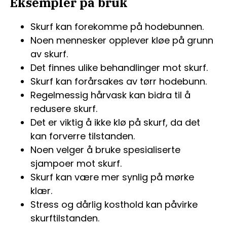
Eksempler på bruk
Skurf kan forekomme på hodebunnen.
Noen mennesker opplever kløe på grunn
av skurf.
Det finnes ulike behandlinger mot skurf.
Skurf kan forårsakes av tørr hodebunn.
Regelmessig hårvask kan bidra til å
redusere skurf.
Det er viktig å ikke klø på skurf, da det
kan forverre tilstanden.
Noen velger å bruke spesialiserte
sjampoer mot skurf.
Skurf kan være mer synlig på mørke
klær.
Stress og dårlig kosthold kan påvirke
skurftilstanden.