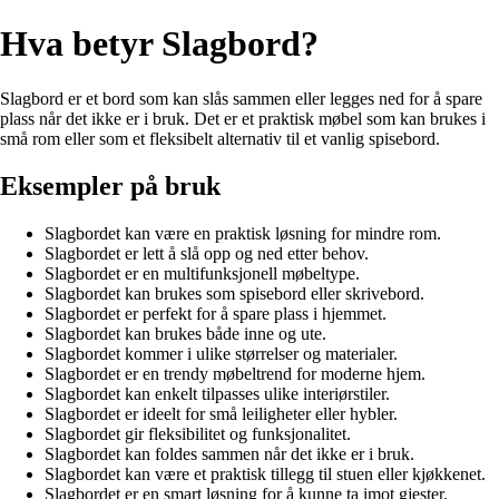
Hva betyr Slagbord?
Slagbord er et bord som kan slås sammen eller legges ned for å spare
plass når det ikke er i bruk. Det er et praktisk møbel som kan brukes i
små rom eller som et fleksibelt alternativ til et vanlig spisebord.
Eksempler på bruk
Slagbordet kan være en praktisk løsning for mindre rom.
Slagbordet er lett å slå opp og ned etter behov.
Slagbordet er en multifunksjonell møbeltype.
Slagbordet kan brukes som spisebord eller skrivebord.
Slagbordet er perfekt for å spare plass i hjemmet.
Slagbordet kan brukes både inne og ute.
Slagbordet kommer i ulike størrelser og materialer.
Slagbordet er en trendy møbeltrend for moderne hjem.
Slagbordet kan enkelt tilpasses ulike interiørstiler.
Slagbordet er ideelt for små leiligheter eller hybler.
Slagbordet gir fleksibilitet og funksjonalitet.
Slagbordet kan foldes sammen når det ikke er i bruk.
Slagbordet kan være et praktisk tillegg til stuen eller kjøkkenet.
Slagbordet er en smart løsning for å kunne ta imot gjester.