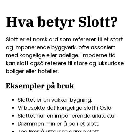
Hva betyr Slott?
Slott er et norsk ord som refererer til et stort
og imponerende byggverk, ofte assosiert
med kongelige eller adelige. I moderne tid
kan slott også referere til store og luksuriøse
boliger eller hoteller.
Eksempler på bruk
Slottet er en vakker bygning.
Vi besøkte det kongelige slott i Oslo.
Slottet har en imponerende arkitektur.
Drømmen min er å bo i et slott.
Jeg liker å utforske gamle slott.