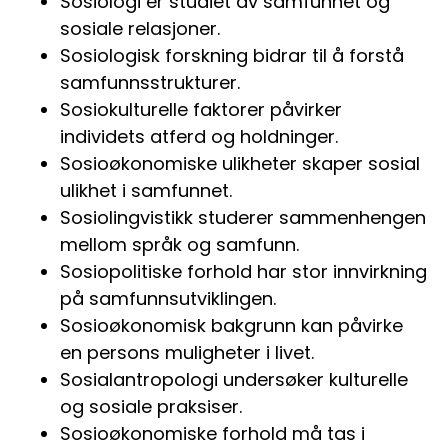
Sosiologi er studiet av samfunnet og
sosiale relasjoner.
Sosiologisk forskning bidrar til å forstå
samfunnsstrukturer.
Sosiokulturelle faktorer påvirker
individets atferd og holdninger.
Sosioøkonomiske ulikheter skaper sosial
ulikhet i samfunnet.
Sosiolingvistikk studerer sammenhengen
mellom språk og samfunn.
Sosiopolitiske forhold har stor innvirkning
på samfunnsutviklingen.
Sosioøkonomisk bakgrunn kan påvirke
en persons muligheter i livet.
Sosialantropologi undersøker kulturelle
og sosiale praksiser.
Sosioøkonomiske forhold må tas i