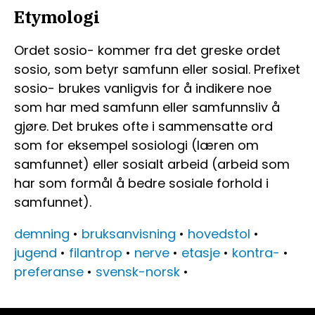
Etymologi
Ordet sosio- kommer fra det greske ordet
sosio, som betyr samfunn eller sosial. Prefixet
sosio- brukes vanligvis for å indikere noe
som har med samfunn eller samfunnsliv å
gjøre. Det brukes ofte i sammensatte ord
som for eksempel sosiologi (læren om
samfunnet) eller sosialt arbeid (arbeid som
har som formål å bedre sosiale forhold i
samfunnet).
demning
•
bruksanvisning
•
hovedstol
•
jugend
•
filantrop
•
nerve
•
etasje
•
kontra-
•
preferanse
•
svensk-norsk
•