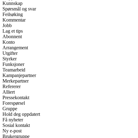
Kunnskap
Spørsmål og svar
Feilsøking
Kommentar
Jobb
Lag et tips
Abonnent
Konto
Arrangement
Utgifter
Styrker
Funksjoner
Teamarbeid
Kampanjepartner
Merkepartner
Refererer
Alliert
Pressekontakt
Forespørsel
Gruppe
Hold deg oppdatert
Få nyheter
Sosial kontakt
Ny e-post
Brukergruppe