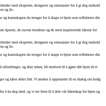
arbeider med eksperter, designere og entusiaster for å gi deg innhold
em og liv.
ene og kunnskapen du trenger for å skape et hjem som reflekterer din
ste tipsene, de nyeste trendene og de mest inspirerende ideene for
arbeider med eksperter, designere og entusiaster for å gi deg innhold
em og liv.
ene og kunnskapen du trenger for å skape et hjem som reflekterer din
tfordringer, og ikke minst, bli motivert til å gjøre ditt hjem til et
ger og ideer deles fritt. Vi ønsker å oppmuntre til en dialog om bolig
or å ha deg med, og vi ser frem til å dele vår lidenskap for hjem og