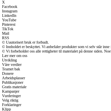
X
Facebook
Instagram
LinkedIn
YouTube
Pinterest
TikTok
Mail
RSS
© Uautorisert bruk er forbudt.
© Innholdet er beskyttet. Vi anbefaler produkter som vi selv står inne
© Vi forbeholder oss alle rettigheter til materialet på denne siden. No
Lær mer om oss
Utvikling
Våre verdier
Teamet bak
Donere
Arbeidsplasser
Publikasjoner
Gratis materiale
Kampanjer
Vurderinger
Velg riktig
Forklaringer
Klipp