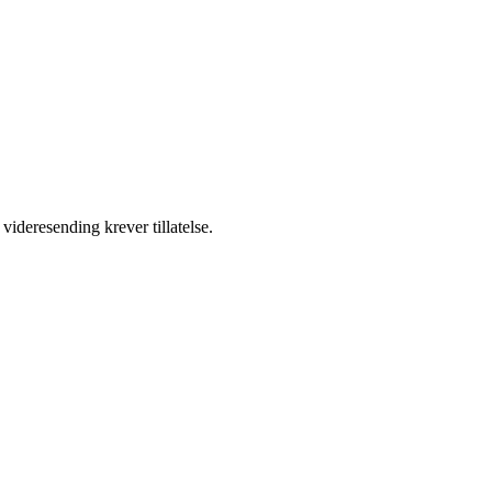
videresending krever tillatelse.