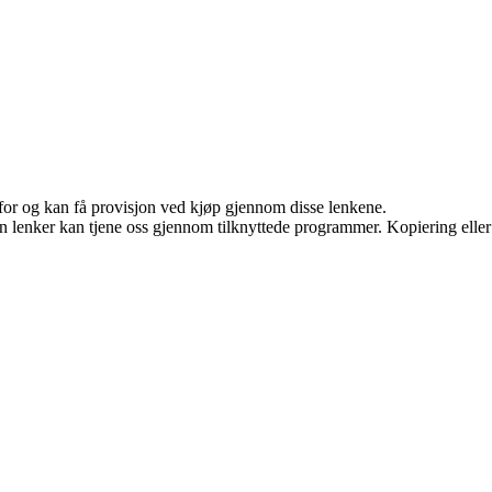
 for og kan få provisjon ved kjøp gjennom disse lenkene.
en lenker kan tjene oss gjennom tilknyttede programmer. Kopiering eller 