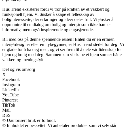
Hus Trend eksisterer fordi vi tror på kraften av et vakkert og
funksjonelt hjem. Vi ønsker å skape et fellesskap av
boliginteresserte, der erfaringer og ideer deles fritt. Vi ønsker å
oppmuntre til en dialog om bolig og interiør som ikke bare er
informativ, men også inspirerende og engasjerende.
Bli med oss på denne spennende reisen! Enten du er en erfaren
interiørdesigner eller en nybegynner, er Hus Trend stedet for deg. Vi
er glade for å ha deg med, og vi ser frem til å dele vår lidenskap for
hjem og bolig med deg. Sammen kan vi skape et hjem som er både
vakkert og meningsfylt.
Del og vis omsorg
X
Facebook
Instagram
LinkedIn
YouTube
Pinterest
TikTok
Mail
RSS
© Uautorisert bruk er forbudt.
© Innholdet er beskyttet. Vi anbefaler produkter som vi selv står