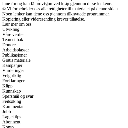
inne for og kan få provisjon ved kjøp gjennom disse lenkene.
© Vi forbeholder oss alle rettigheter til materialet på denne siden.
Noen lenker kan tjene oss gjennom tilknyttede programmer.
Kopiering eller videresending krever tillatelse.
Lær mer om oss
Utvikling
Våre verdier
Teamet bak
Donere
Arbeidsplasser
Publikasjoner
Gratis materiale
Kampanjer
Vurderinger
Velg riktig
Forklaringer
Klipp
Kunnskap
Spørsmål og svar
Feilsøking
Kommentar
Jobb
Lag et tips
Abonnent
Konto