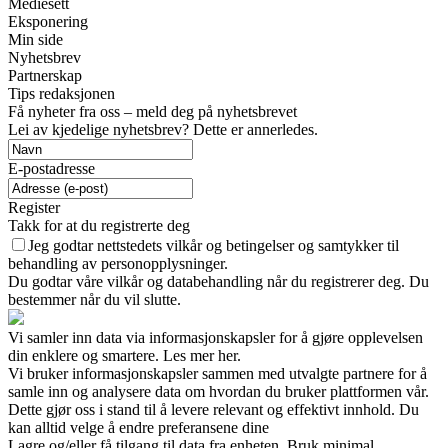
Mediesett
Eksponering
Min side
Nyhetsbrev
Partnerskap
Tips redaksjonen
Få nyheter fra oss – meld deg på nyhetsbrevet
Lei av kjedelige nyhetsbrev? Dette er annerledes.
E-postadresse
Register
Takk for at du registrerte deg
Jeg godtar nettstedets vilkår og betingelser og samtykker til
behandling av personopplysninger.
Du godtar våre vilkår og databehandling når du registrerer deg. Du
bestemmer når du vil slutte.
Vi samler inn data via informasjonskapsler for å gjøre opplevelsen
din enklere og smartere. Les mer her.
Vi bruker informasjonskapsler sammen med utvalgte partnere for å
samle inn og analysere data om hvordan du bruker plattformen vår.
Dette gjør oss i stand til å levere relevant og effektivt innhold. Du
kan alltid velge å endre preferansene dine
Lagre og/eller få tilgang til data fra enheten. Bruk minimal