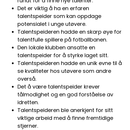
rundt for å finne nye talenter.
Det er viktig å ha en erfaren
talentspeider som kan oppdage
potensialet i unge utøvere.
Talentspeideren hadde en skarp øye for
talentfulle spillere på fotballbanen.
Den lokale klubben ansatte en
talentspeider for å styrke laget sitt.
Talentspeideren hadde en unik evne til å
se kvaliteter hos utøvere som andre
overså.
Det å være talentspeider krever
tålmodighet og en god forståelse av
idretten.
Talentspeideren ble anerkjent for sitt
viktige arbeid med å finne fremtidige
stjerner.