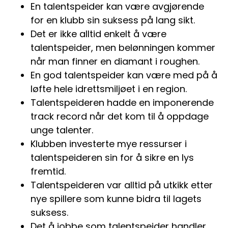
En talentspeider kan være avgjørende
for en klubb sin suksess på lang sikt.
Det er ikke alltid enkelt å være
talentspeider, men belønningen kommer
når man finner en diamant i roughen.
En god talentspeider kan være med på å
løfte hele idrettsmiljøet i en region.
Talentspeideren hadde en imponerende
track record når det kom til å oppdage
unge talenter.
Klubben investerte mye ressurser i
talentspeideren sin for å sikre en lys
fremtid.
Talentspeideren var alltid på utkikk etter
nye spillere som kunne bidra til lagets
suksess.
Det å jobbe som talentspeider handler