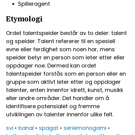
Spilleragent
Etymologi
Ordet talentspeider består av to deler: talent
og speider. Talent refererer til en spesiell
evne eller ferdighet som noen har, mens
speider betyr en person som leter etter eller
oppdager noe. Dermed kan ordet
talentspeider forstås som en person eller en
gruppe som aktivt leter etter og oppdager
talenter, enten innenfor idrett, kunst, musikk
eller andre områder. Det handler om å
identifisere potensialet og fremme
utviklingen av talenter innenfor ulike felt.
svi
•
banal
•
spagat
•
seriemonogami
•