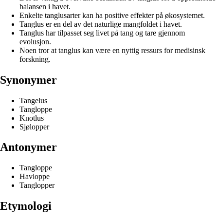
balansen i havet.
Enkelte tanglusarter kan ha positive effekter på økosystemet.
Tanglus er en del av det naturlige mangfoldet i havet.
Tanglus har tilpasset seg livet på tang og tare gjennom
evolusjon.
Noen tror at tanglus kan være en nyttig ressurs for medisinsk
forskning.
Synonymer
Tangelus
Tangloppe
Knotlus
Sjølopper
Antonymer
Tangloppe
Havloppe
Tanglopper
Etymologi