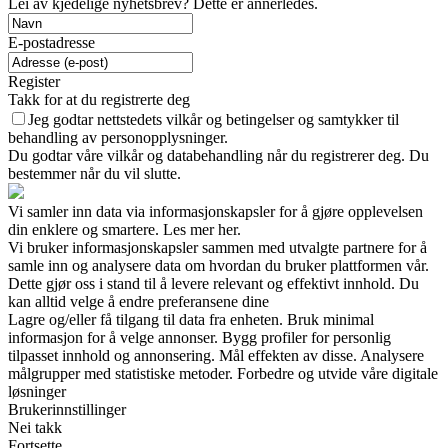
Lei av kjedelige nyhetsbrev? Dette er annerledes.
E-postadresse
Register
Takk for at du registrerte deg
Jeg godtar nettstedets vilkår og betingelser og samtykker til
behandling av personopplysninger.
Du godtar våre vilkår og databehandling når du registrerer deg. Du
bestemmer når du vil slutte.
Vi samler inn data via informasjonskapsler for å gjøre opplevelsen
din enklere og smartere. Les mer her.
Vi bruker informasjonskapsler sammen med utvalgte partnere for å
samle inn og analysere data om hvordan du bruker plattformen vår.
Dette gjør oss i stand til å levere relevant og effektivt innhold. Du
kan alltid velge å endre preferansene dine
Lagre og/eller få tilgang til data fra enheten. Bruk minimal
informasjon for å velge annonser. Bygg profiler for personlig
tilpasset innhold og annonsering. Mål effekten av disse. Analysere
målgrupper med statistiske metoder. Forbedre og utvide våre digitale
løsninger
Brukerinnstillinger
Nei takk
Fortsette