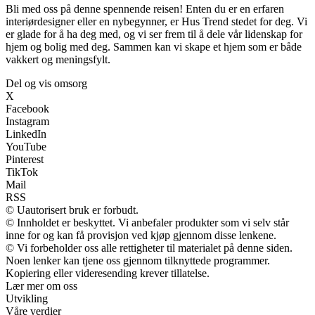
Bli med oss på denne spennende reisen! Enten du er en erfaren
interiørdesigner eller en nybegynner, er Hus Trend stedet for deg. Vi
er glade for å ha deg med, og vi ser frem til å dele vår lidenskap for
hjem og bolig med deg. Sammen kan vi skape et hjem som er både
vakkert og meningsfylt.
Del og vis omsorg
X
Facebook
Instagram
LinkedIn
YouTube
Pinterest
TikTok
Mail
RSS
© Uautorisert bruk er forbudt.
© Innholdet er beskyttet. Vi anbefaler produkter som vi selv står
inne for og kan få provisjon ved kjøp gjennom disse lenkene.
© Vi forbeholder oss alle rettigheter til materialet på denne siden.
Noen lenker kan tjene oss gjennom tilknyttede programmer.
Kopiering eller videresending krever tillatelse.
Lær mer om oss
Utvikling
Våre verdier