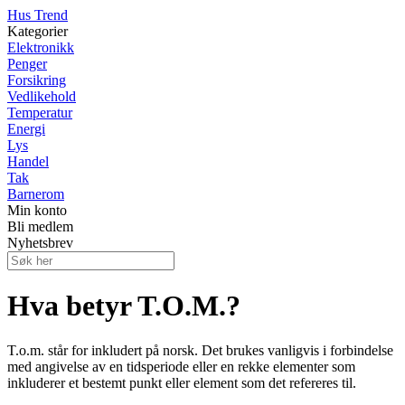
Hus Trend
Kategorier
Elektronikk
Penger
Forsikring
Vedlikehold
Temperatur
Energi
Lys
Handel
Tak
Barnerom
Min konto
Bli medlem
Nyhetsbrev
Hva betyr T.O.M.?
T.o.m. står for inkludert på norsk. Det brukes vanligvis i forbindelse
med angivelse av en tidsperiode eller en rekke elementer som
inkluderer et bestemt punkt eller element som det refereres til.