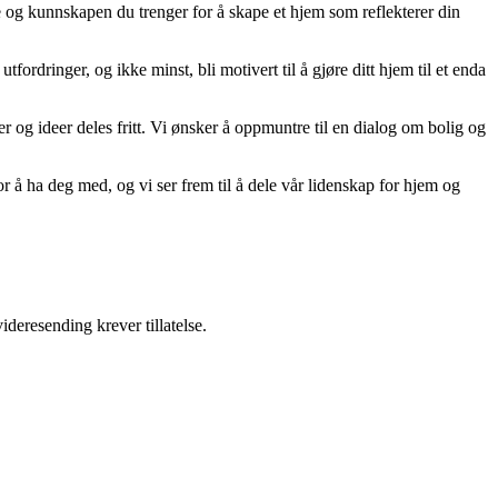
ne og kunnskapen du trenger for å skape et hjem som reflekterer din
tfordringer, og ikke minst, bli motivert til å gjøre ditt hjem til et enda
er og ideer deles fritt. Vi ønsker å oppmuntre til en dialog om bolig og
r å ha deg med, og vi ser frem til å dele vår lidenskap for hjem og
ideresending krever tillatelse.