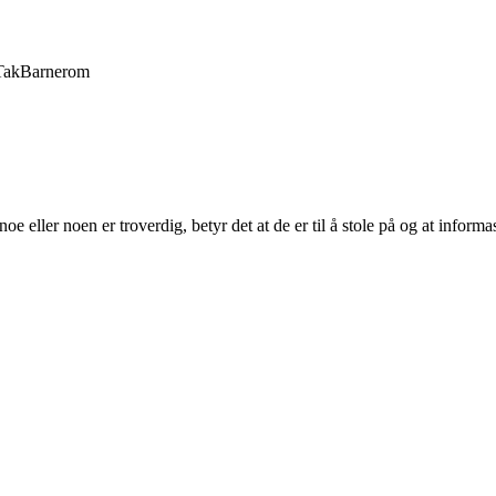
Tak
Barnerom
oe eller noen er troverdig, betyr det at de er til å stole på og at informa