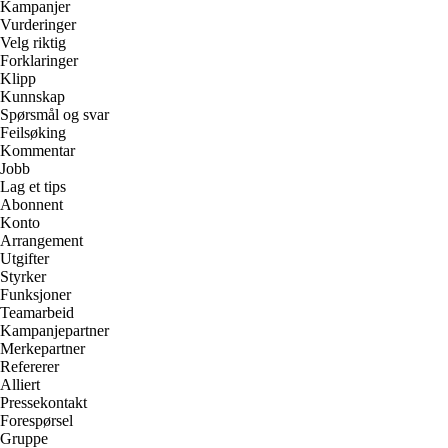
Kampanjer
Vurderinger
Velg riktig
Forklaringer
Klipp
Kunnskap
Spørsmål og svar
Feilsøking
Kommentar
Jobb
Lag et tips
Abonnent
Konto
Arrangement
Utgifter
Styrker
Funksjoner
Teamarbeid
Kampanjepartner
Merkepartner
Refererer
Alliert
Pressekontakt
Forespørsel
Gruppe