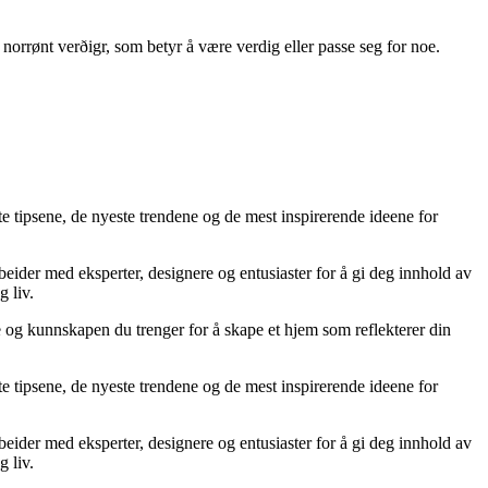
a norrønt verðigr, som betyr å være verdig eller passe seg for noe.
te tipsene, de nyeste trendene og de mest inspirerende ideene for
rbeider med eksperter, designere og entusiaster for å gi deg innhold av
g liv.
ne og kunnskapen du trenger for å skape et hjem som reflekterer din
te tipsene, de nyeste trendene og de mest inspirerende ideene for
rbeider med eksperter, designere og entusiaster for å gi deg innhold av
g liv.