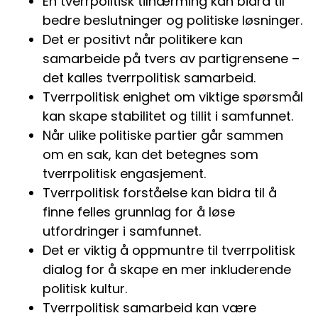
En tverrpolitisk tilnærming kan bidra til
bedre beslutninger og politiske løsninger.
Det er positivt når politikere kan
samarbeide på tvers av partigrensene –
det kalles tverrpolitisk samarbeid.
Tverrpolitisk enighet om viktige spørsmål
kan skape stabilitet og tillit i samfunnet.
Når ulike politiske partier går sammen
om en sak, kan det betegnes som
tverrpolitisk engasjement.
Tverrpolitisk forståelse kan bidra til å
finne felles grunnlag for å løse
utfordringer i samfunnet.
Det er viktig å oppmuntre til tverrpolitisk
dialog for å skape en mer inkluderende
politisk kultur.
Tverrpolitisk samarbeid kan være