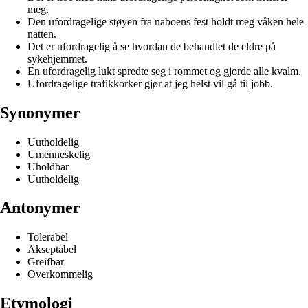
meg.
Den ufordragelige støyen fra naboens fest holdt meg våken hele
natten.
Det er ufordragelig å se hvordan de behandlet de eldre på
sykehjemmet.
En ufordragelig lukt spredte seg i rommet og gjorde alle kvalm.
Ufordragelige trafikkorker gjør at jeg helst vil gå til jobb.
Synonymer
Uutholdelig
Umenneskelig
Uholdbar
Uutholdelig
Antonymer
Tolerabel
Akseptabel
Greifbar
Overkommelig
Etymologi