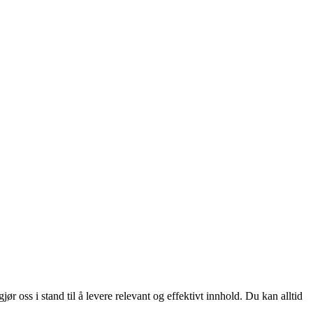
 oss i stand til å levere relevant og effektivt innhold. Du kan alltid