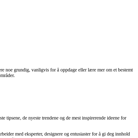
re noe grundig, vanligvis for å oppdage eller lære mer om et bestemt
områder.
ste tipsene, de nyeste trendene og de mest inspirerende ideene for
arbeider med eksperter, designere og entusiaster for å gi deg innhold