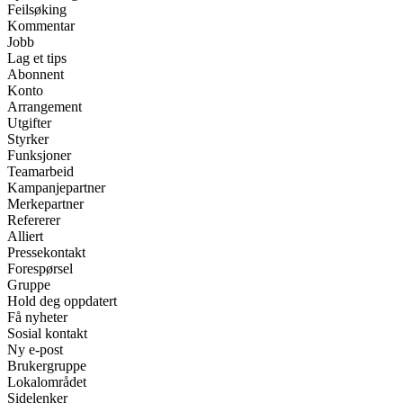
Feilsøking
Kommentar
Jobb
Lag et tips
Abonnent
Konto
Arrangement
Utgifter
Styrker
Funksjoner
Teamarbeid
Kampanjepartner
Merkepartner
Refererer
Alliert
Pressekontakt
Forespørsel
Gruppe
Hold deg oppdatert
Få nyheter
Sosial kontakt
Ny e-post
Brukergruppe
Lokalområdet
Sidelenker