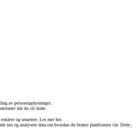
dling av personopplysninger.
stemmer når du vil slutte.
 enklere og smartere. Les mer her.
 inn og analysere data om hvordan du bruker plattformen vår. Dette gjør