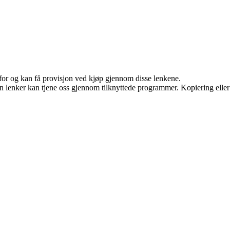
 for og kan få provisjon ved kjøp gjennom disse lenkene.
en lenker kan tjene oss gjennom tilknyttede programmer. Kopiering eller 