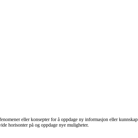
 fenomener eller konsepter for å oppdage ny informasjon eller kunnskap.
utvide horisonter på og oppdage nye muligheter.