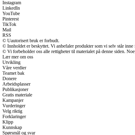
Instagram
LinkedIn
YouTube
Pinterest
TikTok
Mail
RSS
© Uautorisert bruk er forbudt.
© Innholdet er beskyttet. Vi anbefaler produkter som vi selv står inne
© Vi forbeholder oss alle rettigheter til materialet på denne siden. No
Lær mer om oss
Utvikling
Våre verdier
Teamet bak
Donere
Arbeidsplasser
Publikasjoner
Gratis materiale
Kampanjer
Vurderinger
Velg riktig
Forklaringer
Klipp
Kunnskap
Spørsmål og svar