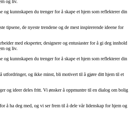
em og liv.
ene og kunnskapen du trenger for å skape et hjem som reflekterer din
ste tipsene, de nyeste trendene og de mest inspirerende ideene for
arbeider med eksperter, designere og entusiaster for å gi deg innhold
em og liv.
ene og kunnskapen du trenger for å skape et hjem som reflekterer din
tfordringer, og ikke minst, bli motivert til å gjøre ditt hjem til et
ger og ideer deles fritt. Vi ønsker å oppmuntre til en dialog om bolig
or å ha deg med, og vi ser frem til å dele vår lidenskap for hjem og