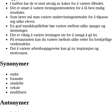
I kaféen har de et stort utvalg av kaker for å variere tilbudet.
Det er smart å variere treningsintensiteten for å få best mulig
resultater.
Som lærer må man variere undervisningsmetoder for å tilpasse
seg ulike elever.
En god musikkspilleliste bør variere mellom ulike sjangre og
stemninger.
Det er viktig å variere treningen sin for å unngå å gå lei.
På restauranten kan du variere mellom ulike retter fra forskjellige
verdensdeler.
Det å variere arbeidsoppgavene kan gi ny inspirasjon og
motivasjon.
Synonymer
endre
forandre
omskifte
veksle
modifisere
Antonymer