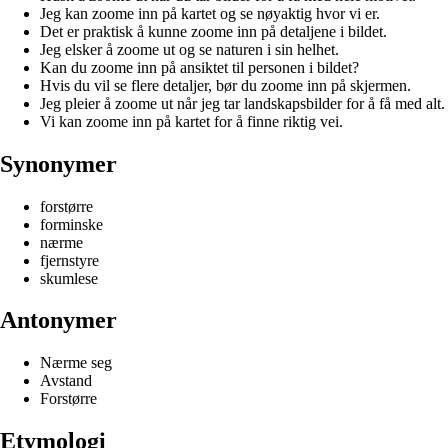
Jeg kan zoome inn på kartet og se nøyaktig hvor vi er.
Det er praktisk å kunne zoome inn på detaljene i bildet.
Jeg elsker å zoome ut og se naturen i sin helhet.
Kan du zoome inn på ansiktet til personen i bildet?
Hvis du vil se flere detaljer, bør du zoome inn på skjermen.
Jeg pleier å zoome ut når jeg tar landskapsbilder for å få med alt.
Vi kan zoome inn på kartet for å finne riktig vei.
Synonymer
forstørre
forminske
nærme
fjernstyre
skumlese
Antonymer
Nærme seg
Avstand
Forstørre
Etymologi