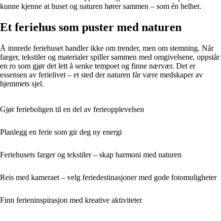
kunne kjenne at huset og naturen hører sammen – som én helhet.
Et feriehus som puster med naturen
Å innrede feriehuset handler ikke om trender, men om stemning. Når
farger, tekstiler og materialer spiller sammen med omgivelsene, oppstår
en ro som gjør det lett å senke tempoet og finne nærvær. Det er
essensen av ferielivet – et sted der naturen får være medskaper av
hjemmets sjel.
Gjør ferieboligen til en del av ferieopplevelsen
Planlegg en ferie som gir deg ny energi
Feriehusets farger og tekstiler – skap harmoni med naturen
Reis med kameraet – velg feriedestinasjoner med gode fotomuligheter
Finn ferieninspirasjon med kreative aktiviteter