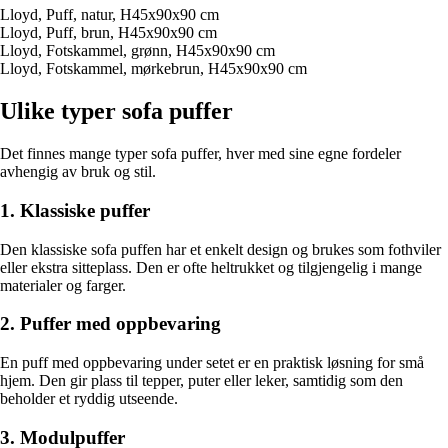
Lloyd, Puff, natur, H45x90x90 cm
Lloyd, Puff, brun, H45x90x90 cm
Lloyd, Fotskammel, grønn, H45x90x90 cm
Lloyd, Fotskammel, mørkebrun, H45x90x90 cm
Ulike typer sofa puffer
Det finnes mange typer sofa puffer, hver med sine egne fordeler
avhengig av bruk og stil.
1. Klassiske puffer
Den klassiske sofa puffen har et enkelt design og brukes som fothviler
eller ekstra sitteplass. Den er ofte heltrukket og tilgjengelig i mange
materialer og farger.
2. Puffer med oppbevaring
En puff med oppbevaring under setet er en praktisk løsning for små
hjem. Den gir plass til tepper, puter eller leker, samtidig som den
beholder et ryddig utseende.
3. Modulpuffer