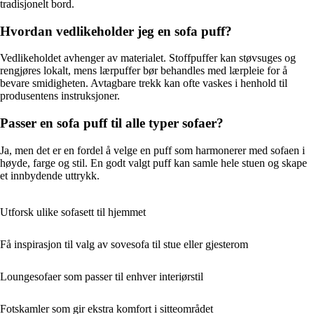
tradisjonelt bord.
Hvordan vedlikeholder jeg en sofa puff?
Vedlikeholdet avhenger av materialet. Stoffpuffer kan støvsuges og
rengjøres lokalt, mens lærpuffer bør behandles med lærpleie for å
bevare smidigheten. Avtagbare trekk kan ofte vaskes i henhold til
produsentens instruksjoner.
Passer en sofa puff til alle typer sofaer?
Ja, men det er en fordel å velge en puff som harmonerer med sofaen i
høyde, farge og stil. En godt valgt puff kan samle hele stuen og skape
et innbydende uttrykk.
Utforsk ulike sofasett til hjemmet
Få inspirasjon til valg av sovesofa til stue eller gjesterom
Loungesofaer som passer til enhver interiørstil
Fotskamler som gir ekstra komfort i sitteområdet