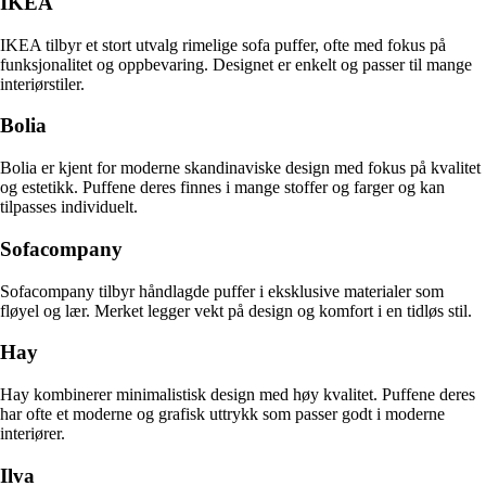
IKEA
IKEA tilbyr et stort utvalg rimelige sofa puffer, ofte med fokus på
funksjonalitet og oppbevaring. Designet er enkelt og passer til mange
interiørstiler.
Bolia
Bolia er kjent for moderne skandinaviske design med fokus på kvalitet
og estetikk. Puffene deres finnes i mange stoffer og farger og kan
tilpasses individuelt.
Sofacompany
Sofacompany tilbyr håndlagde puffer i eksklusive materialer som
fløyel og lær. Merket legger vekt på design og komfort i en tidløs stil.
Hay
Hay kombinerer minimalistisk design med høy kvalitet. Puffene deres
har ofte et moderne og grafisk uttrykk som passer godt i moderne
interiører.
Ilva