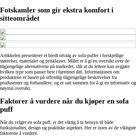
Fotskamler som gir ekstra komfort i
sitteområdet
Artikkelen presenterer et bredt utvalg av sofa puffer i forskjellige
størrelser, materialer og prisklasser. Målet er å gi en oversikt over de
tilgjengelige alternativene på markedet, slik at du lettere kan avgjøre
hvilken type som passer best i hjemmet ditt. Informasjonen om
produktene er basert på offentlig tilgjengelige beskrivelser fra
produsenter og forhandlere, og er satt sammen for å gi en informativ og
nøytral oversikt.
Faktorer å vurdere når du kjøper en sofa
puff
Når du velger en sofa puff, er det viktig å ta hensyn til både
funksjonalitet, design og praktiske aspekter. Her er noen av de viktigste
faktorene å vurdere.