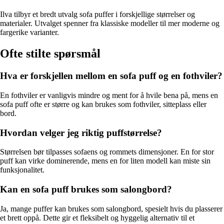
Ilva tilbyr et bredt utvalg sofa puffer i forskjellige størrelser og
materialer. Utvalget spenner fra klassiske modeller til mer moderne og
fargerike varianter.
Ofte stilte spørsmål
Hva er forskjellen mellom en sofa puff og en fothviler?
En fothviler er vanligvis mindre og ment for å hvile bena på, mens en
sofa puff ofte er større og kan brukes som fothviler, sitteplass eller
bord.
Hvordan velger jeg riktig puffstørrelse?
Størrelsen bør tilpasses sofaens og rommets dimensjoner. En for stor
puff kan virke dominerende, mens en for liten modell kan miste sin
funksjonalitet.
Kan en sofa puff brukes som salongbord?
Ja, mange puffer kan brukes som salongbord, spesielt hvis du plasserer
et brett oppå. Dette gir et fleksibelt og hyggelig alternativ til et