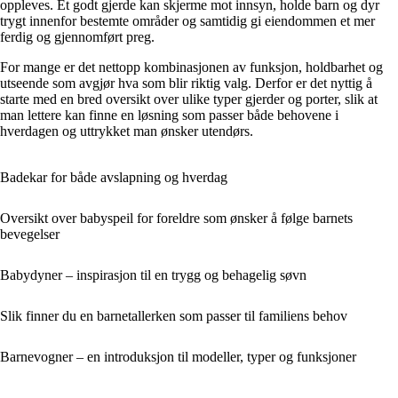
oppleves. Et godt gjerde kan skjerme mot innsyn, holde barn og dyr
trygt innenfor bestemte områder og samtidig gi eiendommen et mer
ferdig og gjennomført preg.
For mange er det nettopp kombinasjonen av funksjon, holdbarhet og
utseende som avgjør hva som blir riktig valg. Derfor er det nyttig å
starte med en bred oversikt over ulike typer gjerder og porter, slik at
man lettere kan finne en løsning som passer både behovene i
hverdagen og uttrykket man ønsker utendørs.
Badekar for både avslapning og hverdag
Oversikt over babyspeil for foreldre som ønsker å følge barnets
bevegelser
Babydyner – inspirasjon til en trygg og behagelig søvn
Slik finner du en barnetallerken som passer til familiens behov
Barnevogner – en introduksjon til modeller, typer og funksjoner