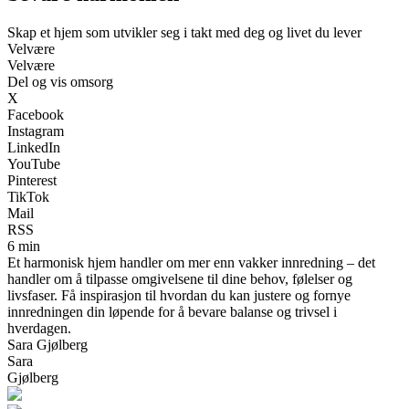
Skap et hjem som utvikler seg i takt med deg og livet du lever
Velvære
Velvære
Del og vis omsorg
X
Facebook
Instagram
LinkedIn
YouTube
Pinterest
TikTok
Mail
RSS
6 min
Et harmonisk hjem handler om mer enn vakker innredning – det
handler om å tilpasse omgivelsene til dine behov, følelser og
livsfaser. Få inspirasjon til hvordan du kan justere og fornye
innredningen din løpende for å bevare balanse og trivsel i
hverdagen.
Sara Gjølberg
Sara
Gjølberg