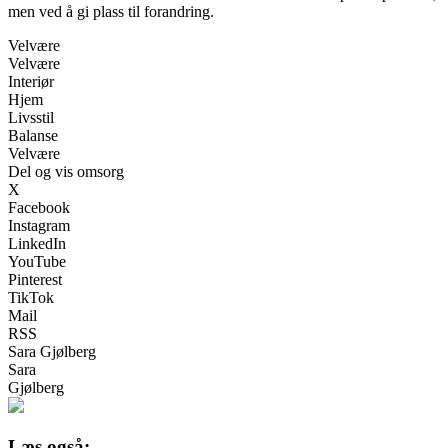
men ved å gi plass til forandring.
Velvære
Velvære
Interiør
Hjem
Livsstil
Balanse
Velvære
Del og vis omsorg
X
Facebook
Instagram
LinkedIn
YouTube
Pinterest
TikTok
Mail
RSS
Sara Gjølberg
Sara
Gjølberg
Læs også: