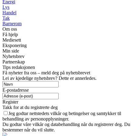
Energi
Lys
Handel
Tak
Barnerom
Om oss
Få hjelp
Mediesett
Eksponering
Min side
Nyhetsbrev
Partnerskap
Tips redaksjonen
Få nyheter fra oss – meld deg på nyhetsbrevet
Lei av kjedelige nyhetsbrev? Dette er annerledes.
E-postadresse
Register
Takk for at du registrerte deg
Jeg godtar nettstedets vilkår og betingelser og samtykker til
behandling av personopplysninger.
Du godtar våre vilkår og databehandling når du registrerer deg. Du
bestemmer når du vil slutte.