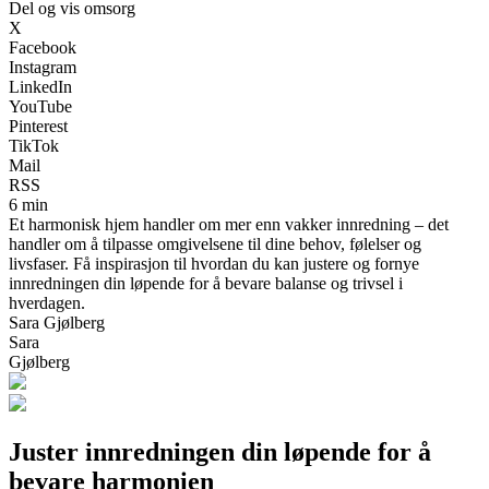
Del og vis omsorg
X
Facebook
Instagram
LinkedIn
YouTube
Pinterest
TikTok
Mail
RSS
6 min
Et harmonisk hjem handler om mer enn vakker innredning – det
handler om å tilpasse omgivelsene til dine behov, følelser og
livsfaser. Få inspirasjon til hvordan du kan justere og fornye
innredningen din løpende for å bevare balanse og trivsel i
hverdagen.
Sara Gjølberg
Sara
Gjølberg
Juster innredningen din løpende for å
bevare harmonien