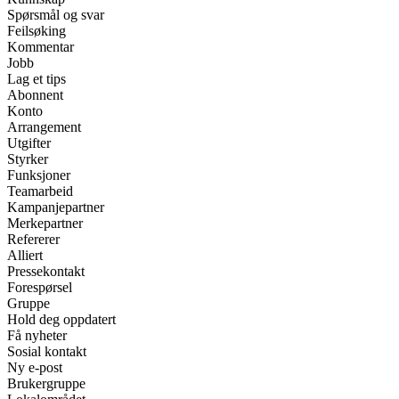
Spørsmål og svar
Feilsøking
Kommentar
Jobb
Lag et tips
Abonnent
Konto
Arrangement
Utgifter
Styrker
Funksjoner
Teamarbeid
Kampanjepartner
Merkepartner
Refererer
Alliert
Pressekontakt
Forespørsel
Gruppe
Hold deg oppdatert
Få nyheter
Sosial kontakt
Ny e-post
Brukergruppe