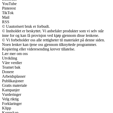
YouTube
Pinterest
TikTok
Mail
RSS
© Uautorisert bruk er forbudt.
© Innholdet er beskyttet. Vi anbefaler produkter som vi selv står
inne for og kan få provisjon ved kjøp gjennom disse lenkene.
© Vi forbeholder oss alle rettigheter til materialet på denne siden.
Noen lenker kan tjene oss gjennom tilknyttede programmer.
Kopiering eller videresending krever tillatelse.
Lær mer om oss
Utvikling
Våre verdier
Teamet bak
Donere
Arbeidsplasser
Publikasjoner
Gratis materiale
Kampanjer
Vurderinger
Velg riktig
Forklaringer
Klipp
Kunnskap