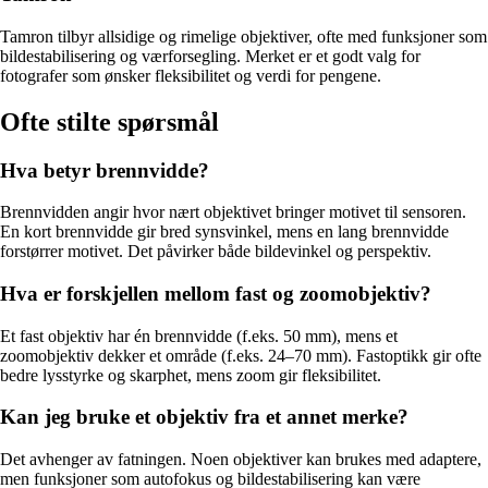
Tamron tilbyr allsidige og rimelige objektiver, ofte med funksjoner som
bildestabilisering og værforsegling. Merket er et godt valg for
fotografer som ønsker fleksibilitet og verdi for pengene.
Ofte stilte spørsmål
Hva betyr brennvidde?
Brennvidden angir hvor nært objektivet bringer motivet til sensoren.
En kort brennvidde gir bred synsvinkel, mens en lang brennvidde
forstørrer motivet. Det påvirker både bildevinkel og perspektiv.
Hva er forskjellen mellom fast og zoomobjektiv?
Et fast objektiv har én brennvidde (f.eks. 50 mm), mens et
zoomobjektiv dekker et område (f.eks. 24–70 mm). Fastoptikk gir ofte
bedre lysstyrke og skarphet, mens zoom gir fleksibilitet.
Kan jeg bruke et objektiv fra et annet merke?
Det avhenger av fatningen. Noen objektiver kan brukes med adaptere,
men funksjoner som autofokus og bildestabilisering kan være