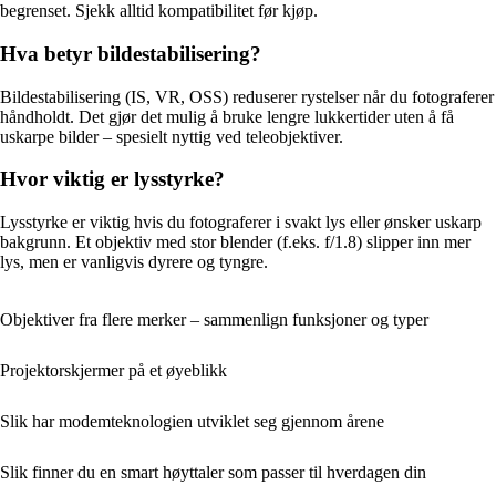
begrenset. Sjekk alltid kompatibilitet før kjøp.
Hva betyr bildestabilisering?
Bildestabilisering (IS, VR, OSS) reduserer rystelser når du fotograferer
håndholdt. Det gjør det mulig å bruke lengre lukkertider uten å få
uskarpe bilder – spesielt nyttig ved teleobjektiver.
Hvor viktig er lysstyrke?
Lysstyrke er viktig hvis du fotograferer i svakt lys eller ønsker uskarp
bakgrunn. Et objektiv med stor blender (f.eks. f/1.8) slipper inn mer
lys, men er vanligvis dyrere og tyngre.
Objektiver fra flere merker – sammenlign funksjoner og typer
Projektorskjermer på et øyeblikk
Slik har modemteknologien utviklet seg gjennom årene
Slik finner du en smart høyttaler som passer til hverdagen din