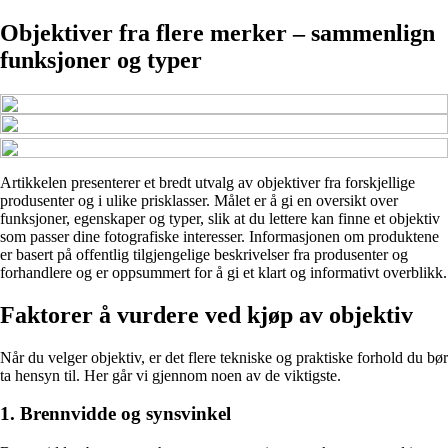
Objektiver fra flere merker – sammenlign
funksjoner og typer
Artikkelen presenterer et bredt utvalg av objektiver fra forskjellige
produsenter og i ulike prisklasser. Målet er å gi en oversikt over
funksjoner, egenskaper og typer, slik at du lettere kan finne et objektiv
som passer dine fotografiske interesser. Informasjonen om produktene
er basert på offentlig tilgjengelige beskrivelser fra produsenter og
forhandlere og er oppsummert for å gi et klart og informativt overblikk.
Faktorer å vurdere ved kjøp av objektiv
Når du velger objektiv, er det flere tekniske og praktiske forhold du bør
ta hensyn til. Her går vi gjennom noen av de viktigste.
1. Brennvidde og synsvinkel