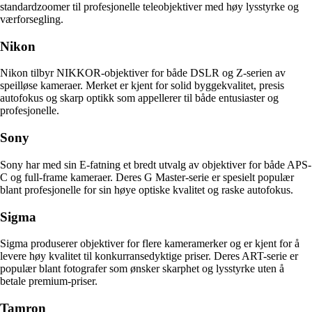
standardzoomer til profesjonelle teleobjektiver med høy lysstyrke og
værforsegling.
Nikon
Nikon tilbyr NIKKOR-objektiver for både DSLR og Z-serien av
speilløse kameraer. Merket er kjent for solid byggekvalitet, presis
autofokus og skarp optikk som appellerer til både entusiaster og
profesjonelle.
Sony
Sony har med sin E-fatning et bredt utvalg av objektiver for både APS-
C og full-frame kameraer. Deres G Master-serie er spesielt populær
blant profesjonelle for sin høye optiske kvalitet og raske autofokus.
Sigma
Sigma produserer objektiver for flere kameramerker og er kjent for å
levere høy kvalitet til konkurransedyktige priser. Deres ART-serie er
populær blant fotografer som ønsker skarphet og lysstyrke uten å
betale premium-priser.
Tamron