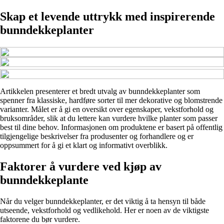
Skap et levende uttrykk med inspirerende
bunndekkeplanter
Artikkelen presenterer et bredt utvalg av bunndekkeplanter som
spenner fra klassiske, hardføre sorter til mer dekorative og blomstrende
varianter. Målet er å gi en oversikt over egenskaper, vekstforhold og
bruksområder, slik at du lettere kan vurdere hvilke planter som passer
best til dine behov. Informasjonen om produktene er basert på offentlig
tilgjengelige beskrivelser fra produsenter og forhandlere og er
oppsummert for å gi et klart og informativt overblikk.
Faktorer å vurdere ved kjøp av
bunndekkeplante
Når du velger bunndekkeplanter, er det viktig å ta hensyn til både
utseende, vekstforhold og vedlikehold. Her er noen av de viktigste
faktorene du bør vurdere.