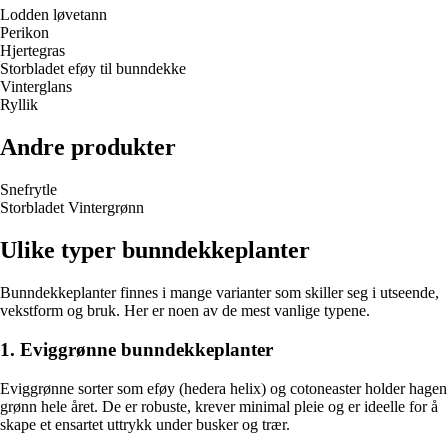
Lodden løvetann
Perikon
Hjertegras
Storbladet eføy til bunndekke
Vinterglans
Ryllik
Andre produkter
Snefrytle
Storbladet Vintergrønn
Ulike typer bunndekkeplanter
Bunndekkeplanter finnes i mange varianter som skiller seg i utseende,
vekstform og bruk. Her er noen av de mest vanlige typene.
1. Eviggrønne bunndekkeplanter
Eviggrønne sorter som eføy (hedera helix) og cotoneaster holder hagen
grønn hele året. De er robuste, krever minimal pleie og er ideelle for å
skape et ensartet uttrykk under busker og trær.