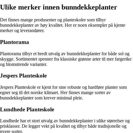
Ulike merker innen bunndekkeplanter
Det finnes mange produsenter og planteskoler som tilbyr
bunndekkeplanter av høy kvalitet. Her er noen eksempler på kjente
merker og leverandører.
Plantorama
Plantorama tilbyr et bredt utvalg av bunndekkeplanter for både sol og
skygge. Sortimentet spenner fra klassiske grønne arter til mer fargerike
og blomstrende varianter.
Jespers Planteskole
Jespers Planteskole er kjent for sine robuste og hardføre planter som
egner seg til det norske klimaet. Her finnes mange sorter av
bunndekkeplanter som krever minimal pleie.
Lundhede Planteskole
Lundhede har et stort utvalg av bunndekkeplanter i ulike størrelser og
prisklasser. De legger vekt på kvalitet og tilbyr både tradisjonelle og
nyere sorter.