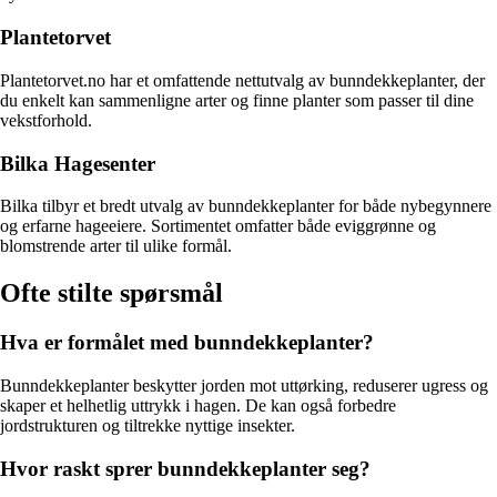
Plantetorvet
Plantetorvet.no har et omfattende nettutvalg av bunndekkeplanter, der
du enkelt kan sammenligne arter og finne planter som passer til dine
vekstforhold.
Bilka Hagesenter
Bilka tilbyr et bredt utvalg av bunndekkeplanter for både nybegynnere
og erfarne hageeiere. Sortimentet omfatter både eviggrønne og
blomstrende arter til ulike formål.
Ofte stilte spørsmål
Hva er formålet med bunndekkeplanter?
Bunndekkeplanter beskytter jorden mot uttørking, reduserer ugress og
skaper et helhetlig uttrykk i hagen. De kan også forbedre
jordstrukturen og tiltrekke nyttige insekter.
Hvor raskt sprer bunndekkeplanter seg?